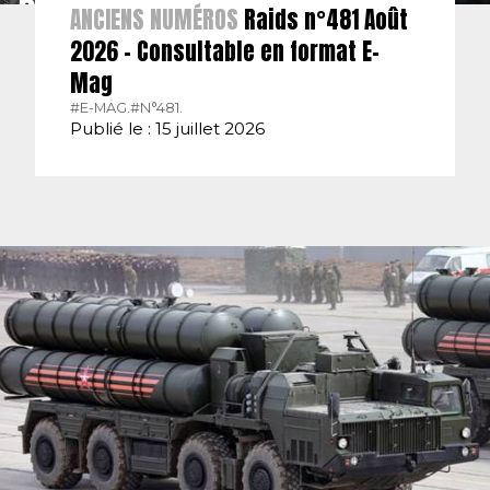
ANCIENS NUMÉROS
Raids n°481 Août
2026 – Consultable en format E-
Mag
#E-MAG.
#N°481.
Publié le : 15 juillet 2026