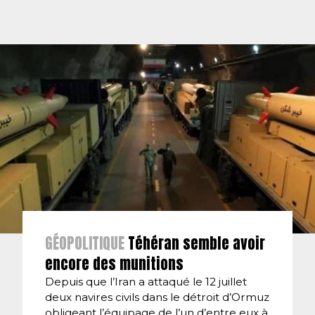
GÉOPOLITIQUE
Téhéran semble avoir
encore des munitions
Depuis que l’Iran a attaqué le 12 juillet
deux navires civils dans le détroit d’Ormuz
obligeant l’équipage de l’un d’entre eux à