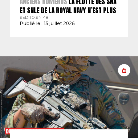
ANCIENS NUMÉROS
LA FLOTTE DES SNA
ET SNLE DE LA ROYAL NAVY N’EST PLUS
#EDITO.
#N°481.
Publié le : 15 juillet 2026