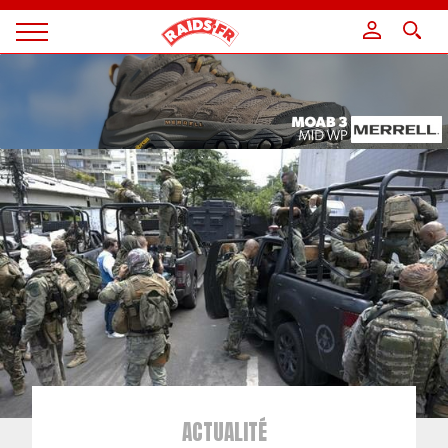
Panneau de gestion des cookies
Magazine
Raids
ACTUALITÉ