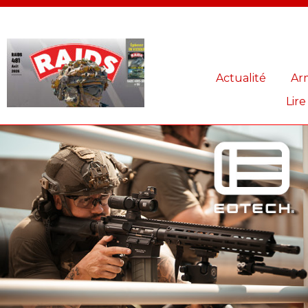
Panneau de gestion des cookies
Actualité
Ar
Lire