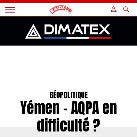
Panneau de gestion des cookies
Magazine
Raids
GÉOPOLITIQUE
Yémen – AQPA en
difficulté ?