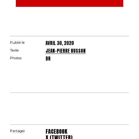
AVRIL 30, 2020
Publié le
JEAN-PIERRE HUSSON
Texte
DR
Photos
FACEBOOK
Partager
X (TWITTER)