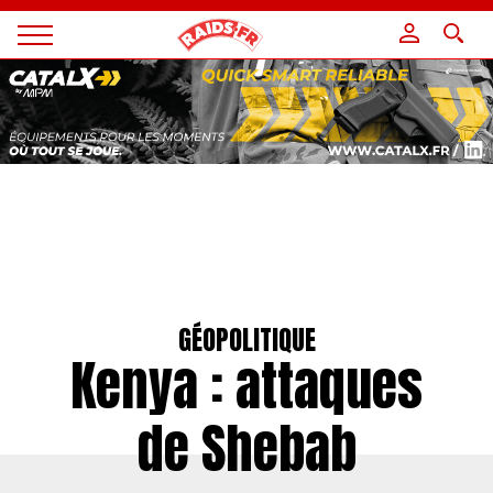
Panneau de gestion des cookies
Magazine
Raids
GÉOPOLITIQUE
Kenya : attaques
de Shebab