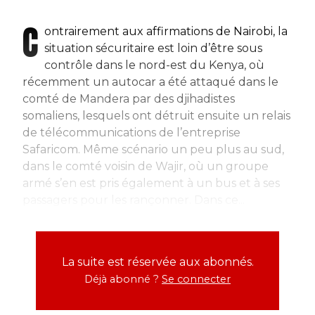
C
ontrairement aux affirmations de Nairobi, la
situation sécuritaire est loin d’être sous
contrôle dans le nord-est du Kenya, où
récemment un autocar a été attaqué dans le
comté de Mandera par des djihadistes
somaliens, lesquels ont détruit ensuite un relais
de télécommunications de l’entreprise
Safaricom. Même scénario un peu plus au sud,
dans le comté voisin de Wajir, où un groupe
armé s’en est pris également à un bus et à ses
passagers pour les rançonner. Dans ce...
La suite est réservée aux abonnés.
Déjà abonné ?
Se connecter