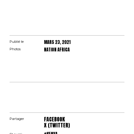
MARS 23, 2021
Publié le
NATION AFRICA
Photos
FACEBOOK
Partager
X (TWITTER)
#KENYA