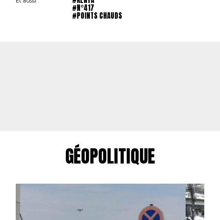
Et aussi
#N°417
#POINTS CHAUDS
GÉOPOLITIQUE