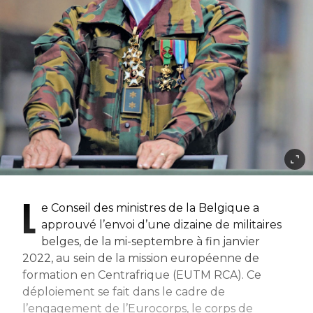
L
e Conseil des ministres de la Belgique a
approuvé l’envoi d’une dizaine de militaires
belges, de la mi-septembre à fin janvier
2022, au sein de la mission européenne de
formation en Centrafrique (EUTM RCA). Ce
déploiement se fait dans le cadre de
l’engagement de l’Eurocorps, le corps de