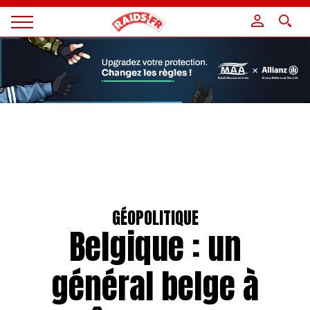
Panneau de gestion des cookies
Magazine
Raids
GÉOPOLITIQUE
Belgique : un
général belge à