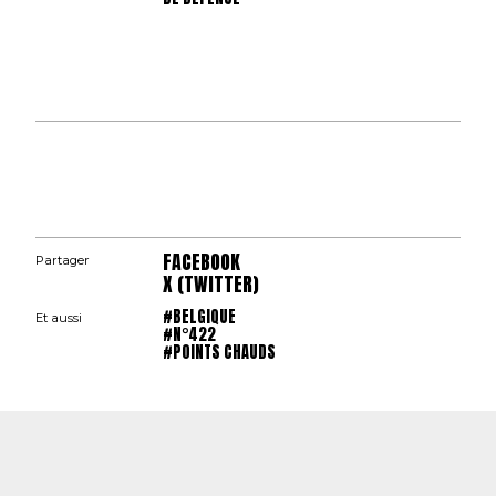
FACEBOOK
Partager
X (TWITTER)
#BELGIQUE
Et aussi
#N°422
#POINTS CHAUDS