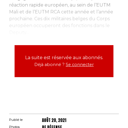
réaction rapide européen, au sein de l’EUTM
Mali et de l’EUTM RCA cette année et l’année
prochaine. Ces dix militaires belges du Corps
européen occuperont des fonctions dans le
Deputy...
La suite est réservée aux abonnés.
Déjà abonné ?
Se connecter
AOÛT 20, 2021
Publié le
BE DÉFENSE
Photos