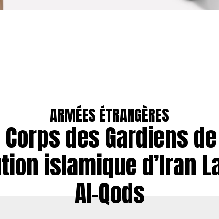
ARMÉES ÉTRANGÈRES
 Corps des Gardiens de
tion islamique d’Iran L
Al-Qods