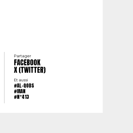
Partager
FACEBOOK
X (TWITTER)
Et aussi
#AL-QODS
#IRAN
#N°413