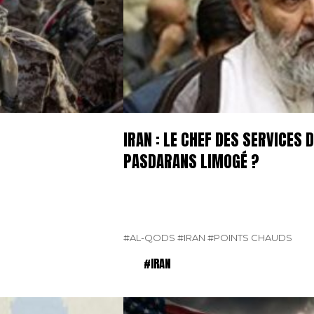
IRAN : LE CHEF DES SERVICES
PASDARANS LIMOGÉ ?
#AL-QODS
#IRAN
#POINTS CHAUDS
#IRAN