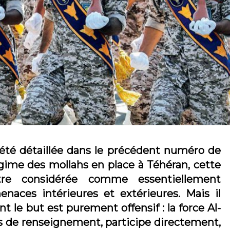
 été détaillée dans le précédent numéro de
gime des mollahs en place à Téhéran, cette
être considérée comme essentiellement
enaces intérieures et extérieures. Mais il
t le but est purement offensif : la force Al-
es de renseignement, participe directement,