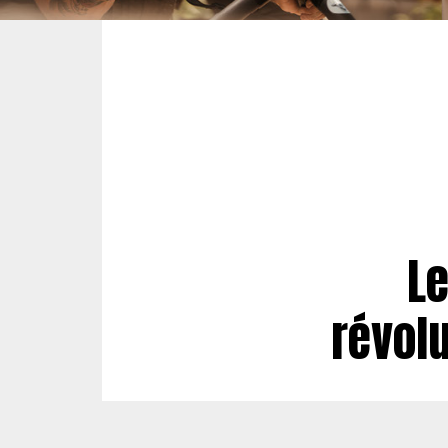
Le
révolu