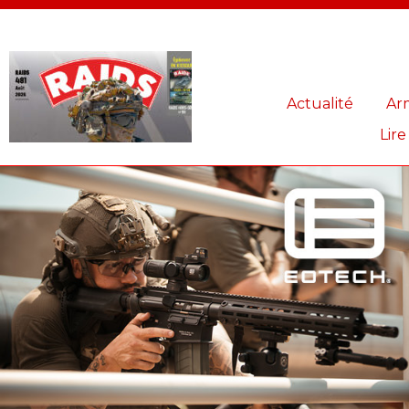
Panneau de gestion des cookies
Actualité
Ar
Lire