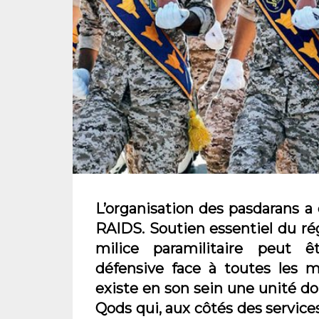
L’organisation des pasdarans a
RAIDS. Soutien essentiel du ré
milice paramilitaire peut 
défensive face à toutes les m
existe en son sein une unité don
Qods qui, aux côtés des servic