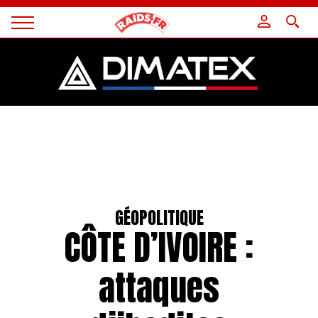
Panneau de gestion des cookies
Magazine
Raids
GÉOPOLITIQUE
CÔTE D’IVOIRE :
attaques