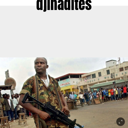
djihadites