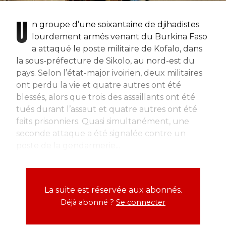
U
n groupe d’une soixantaine de djihadistes
lourdement armés venant du Burkina Faso
a attaqué le poste militaire de Kofalo, dans
la sous-préfecture de Sikolo, au nord-est du
pays. Selon l’état-major ivoirien, deux militaires
ont perdu la vie et quatre autres ont été
blessés, alors que trois des assaillants ont été
tués durant l’assaut et quatre autres ont été
faits prisonniers. Quasi simultanément, une
seconde attaque a été signalée contre un
poste de la gendarmerie...
La suite est réservée aux abonnés.
Déjà abonné ?
Se connecter