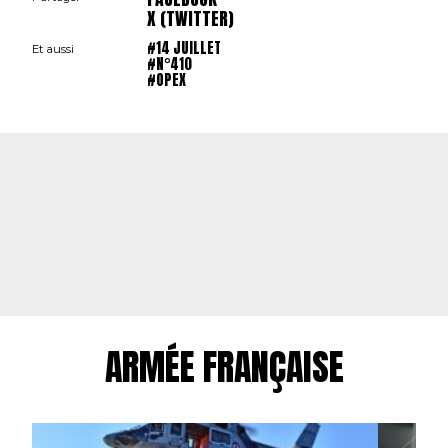
X (TWITTER)
#14 JUILLET
Et aussi
#N°410
#OPEX
ARMÉE FRANÇAISE