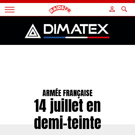
Panneau de gestion des cookies
Magazine
Raids
ARMÉE FRANÇAISE
14 juillet en
demi-teinte