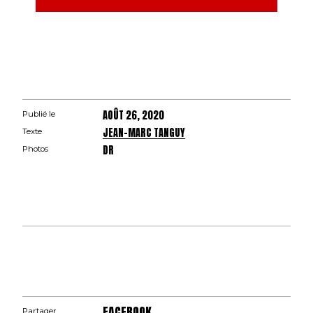
AOÛT 26, 2020
Publié le
JEAN-MARC TANGUY
Texte
DR
Photos
FACEBOOK
Partager