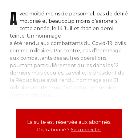
A
vec moitié moins de personnel, pas de défilé
motorisé et beaucoup moins d’aéronefs,
cette année, le 14 Juillet était en demi-
teinte. Un hommage
a été rendu aux combattants du Covid-19, civils
comme militaires. Par contre, pas d’hommage
aux combattants des autres opérations,
pourtant particulièrement dures dans les 12
derniers mois écoulés. La veille, le président de
la République avait rendu hommage aux 31
militaires morts en opérations ou en service
commandé dans...
La suite est réservée aux abonnés.
Déjà abonné ?
Se connecter