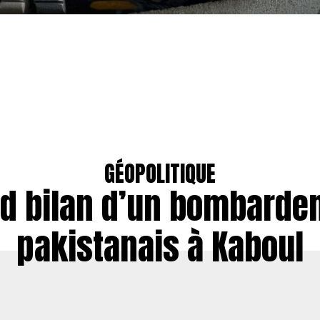
GÉOPOLITIQUE
rd bilan d’un bombarde
pakistanais à Kaboul