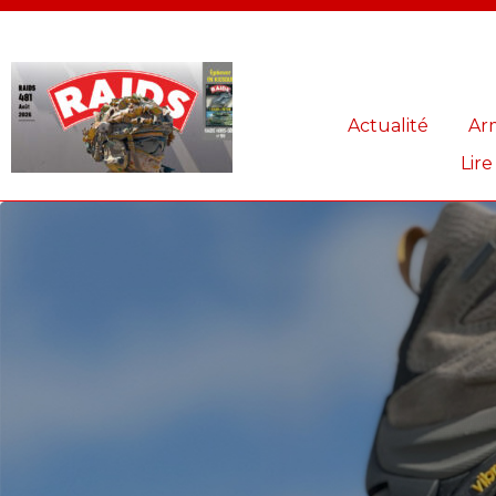
Panneau de gestion des cookies
Actualité
Ar
Lire