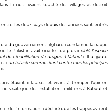
dans la nuit avaient touché des villages et détruit
s entre les deux pays depuis des années sont entrés
arole du gouvernement afghan, a condamné la frappe
 que le Pakistan avait une fois de plus «
violé l’espace
ital de réhabilitation de drogue à Kaboul
». Il a ajouté
it «
un tel acte comme étant contre tous les principes
».
ons étaient « fausses et visant à tromper l’opinion
ne visait que des installations militaires à Kaboul et
nais de l’Information a déclaré que les frappes avaient