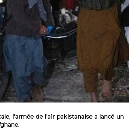
le, l'armée de l'air pakistanaise a lancé un
fghane.