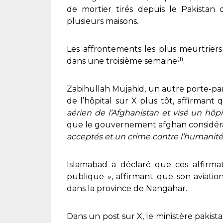
de mortier tirés depuis le Pakistan 
plusieurs maisons.
Les affrontements les plus meurtrier
(1)
dans une troisième semaine
.
Zabihullah Mujahid, un autre porte-p
de l’hôpital sur X plus tôt, affirmant
aérien de l’Afghanistan et visé un hôp
que le gouvernement afghan considéra
acceptés et un crime contre l’humanité
Islamabad a déclaré que ces affirmati
publique », affirmant que son aviation 
dans la province de Nangahar.
Dans un post sur X, le ministère pakista