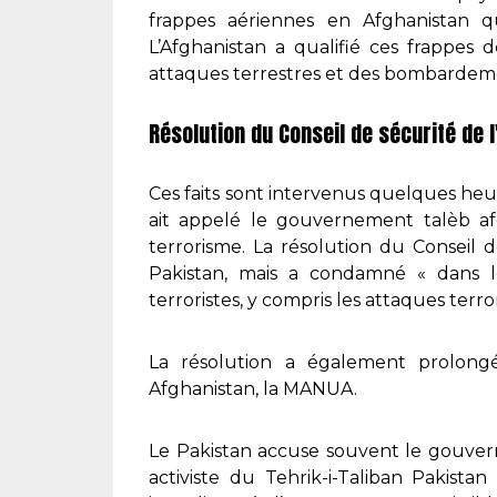
frappes aériennes en Afghanistan qu
L’Afghanistan a qualifié ces frappes 
attaques terrestres et des bombardem
Résolution du Conseil de sécurité de l
Ces faits sont intervenus quelques heu
ait appelé le gouvernement talèb afg
terrorisme. La résolution du Conseil 
Pakistan, mais a condamné « dans le
terroristes, y compris les attaques terr
La résolution a également prolongé
Afghanistan, la MANUA.
Le Pakistan accuse souvent le gouver
activiste du Tehrik-i-Taliban Pakista