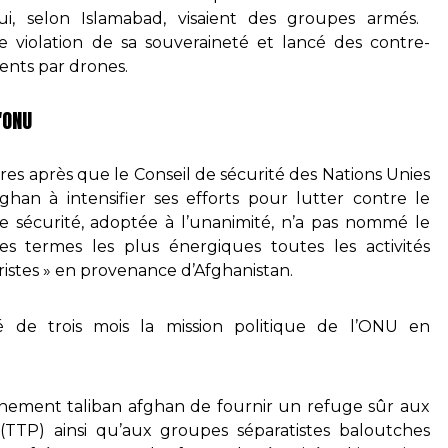
i, selon Islamabad, visaient des groupes armés. ⁠
de violation de sa souveraineté et ⁠lancé des contre-
ents par drones.
'ONU
res après que le Conseil de sécurité des Nations Unies
han à intensifier ses efforts pour lutter contre le
de sécurité, adoptée à l’unanimité, n’a pas nommé le
s termes les plus énergiques toutes les activités
oristes » en provenance d’Afghanistan.
 de trois mois la mission politique de l’ONU en
nement taliban afghan de fournir un refuge sûr aux
n (TTP) ainsi qu’aux groupes séparatistes baloutches