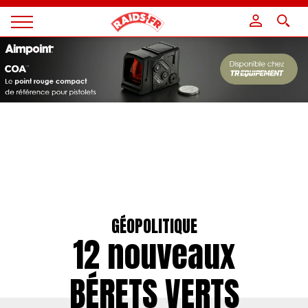
Panneau de gestion des cookies
Magazine
Raids
GÉOPOLITIQUE
12 nouveaux
BÉRETS VERTS