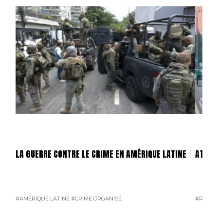
LA GUERRE CONTRE LE CRIME EN AMÉRIQUE LATINE
ATTEN
#AMÉRIQUE LATINE
#CRIME ORGANISÉ
#RUSSI