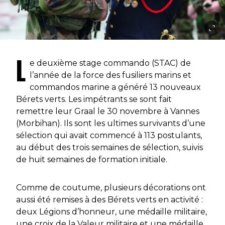
L
e deuxième stage commando (STAC) de
l’année de la force des fusiliers marins et
commandos marine a généré 13 nouveaux
Bérets verts. Les impétrants se sont fait
remettre leur Graal le 30 novembre à Vannes
(Morbihan). Ils sont les ultimes survivants d’une
sélection qui avait commencé à 113 postulants,
au début des trois semaines de sélection, suivis
de huit semaines de formation initiale.
Comme de coutume, plusieurs décorations ont
aussi été remises à des Bérets verts en activité :
deux Légions d’honneur, une médaille militaire,
une croix de la Valeur militaire et une médaille