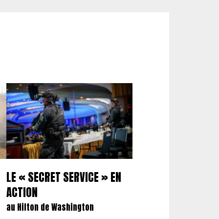
E
LE « SECRET SERVICE » EN
ACTION
au Hilton de Washington