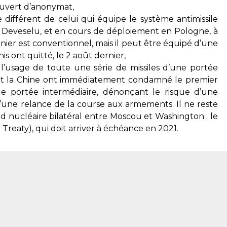
couvert d’anonymat,
 différent de celui qui équipe le système antimissile
Deveselu, et en cours de déploiement en Pologne, à
nier est conventionnel, mais il peut être équipé d’une
is ont quitté, le 2 août dernier,
 et l’usage de toute une série de missiles d’une portée
 et la Chine ont immédiatement condamné le premier
 de portée intermédiaire, dénonçant le risque d’une
’une relance de la course aux armements. Il ne reste
d nucléaire bilatéral entre Moscou et Washington : le
 Treaty),
qui doit arriver à échéance en 2021.