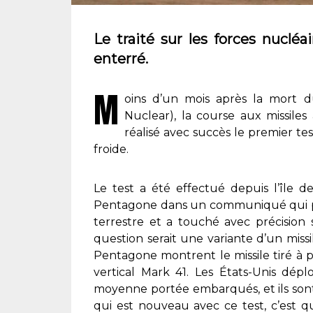
Le traité sur les forces nucléa
enterré.
M
oins d’un mois après la mort 
Nuclear),
la course aux missiles 
réalisé avec succès le premier te
froide.
Le test a été effectué depuis l’île de
Pentagone dans un communiqué qui pré
terrestre et a touché avec précision 
question serait une variante d’un miss
Pentagone montrent le missile tiré à 
vertical Mark 41. Les États-Unis dépl
moyenne portée embarqués, et ils sont
qui est nouveau avec ce test, c’est q