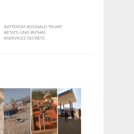
#ATTENTAT
#DONALD TRUMP
#ÉTATS-UNIS
#N°480
#SERVICES SECRETS