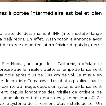
ires à portée intermédiaire est bel et bien
du traité de désarmement INF
(Intermediate-Range
a déjà repris. En effet. Washington a annoncé avoir
st de missile de portée intermédiaire, depuis la guerre
 San Nicolas, au large de la Californie, a déclaré le
cise que le missile a quitté sa rampe de lancement
sa cible après plus de 500 km de vol. Le missile en
ile de croisière Tomahawk. Les photos publiées par le
proximité du rivage, depuis un système de lancement
oient depuis longtemps des missiles de croisière de
 généralement tirés depuis des systèmes Mark 41. Ce
ue le système de lancement était installé au sol. Un