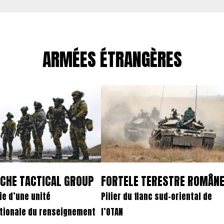
ARMÉES ÉTRANGÈRES
CHE TACTICAL GROUP
FORTELE TERESTRE ROMÂN
e d’une unité
Pilier du flanc sud-oriental de
ationale du renseignement
l’OTAN