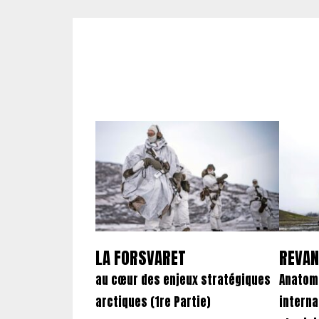
LA FORSVARET
REVAN
au cœur des enjeux stratégiques
Anatomi
arctiques (1re Partie)
intern