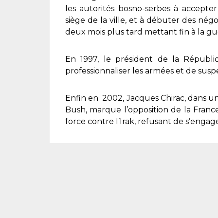
les autorités bosno-serbes à accepter
siège de la ville, et à débuter des né
deux mois plus tard mettant fin à la gu
En 1997, le président de la Républi
professionnaliser les armées et de suspe
Enfin en 2002, Jacques Chirac, dans u
Bush, marque l’opposition de la Franc
force contre l’Irak, refusant de s’engager