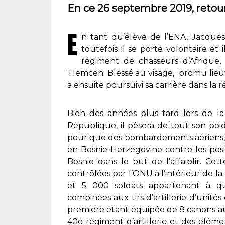
En ce 26 septembre 2019, retour 
E
n tant qu’élève de l’ENA, Jacques 
toutefois il se porte volontaire et i
régiment de chasseurs d’Afrique
Tlemcen. Blessé au visage, promu lieuten
a ensuite poursuivi sa carrière dans la 
Bien des années plus tard lors de l
République, il pèsera de tout son poi
pour que des bombardements aériens, p
en Bosnie-Herzégovine contre les posi
Bosnie dans le but de l’affaiblir. Ce
contrôlées par l’ONU à l’intérieur de l
et 5 000 soldats appartenant à qui
combinées aux tirs d’artillerie d’unités
première étant équipée de 8 canons a
40e régiment d’artillerie et des éléme