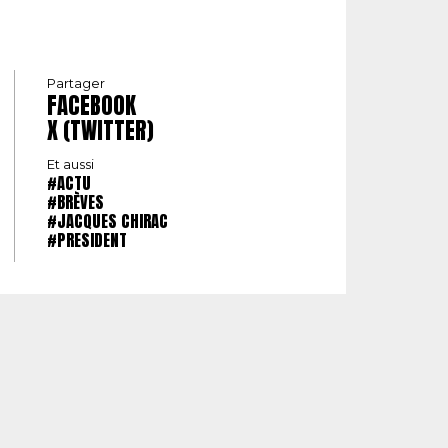
Partager
FACEBOOK
X (TWITTER)
Et aussi
#ACTU
#BRÈVES
#JACQUES CHIRAC
#PRESIDENT