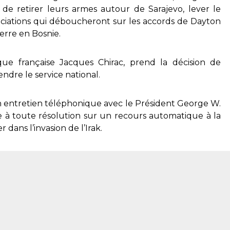
 de retirer leurs armes autour de Sarajevo, lever le
gociations qui déboucheront sur les accords de Dayton
erre en Bosnie.
que française Jacques Chirac, prend la décision de
ndre le service national.
n entretien téléphonique avec le Président George W.
e à toute résolution sur un recours automatique à la
 dans l’invasion de l’Irak.