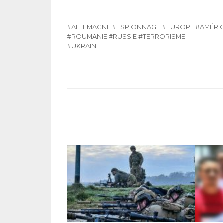
#ALLEMAGNE
#ESPIONNAGE
#EUROPE
#AMÉRIQ
#ROUMANIE
#RUSSIE
#TERRORISME
#UKRAINE