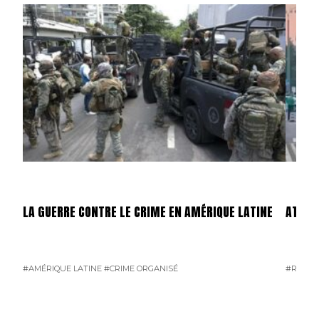
LA GUERRE CONTRE LE CRIME EN AMÉRIQUE LATINE
ATTEN
#AMÉRIQUE LATINE
#CRIME ORGANISÉ
#RUSSI