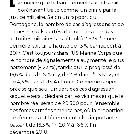
L
annoncé que le harcèlement sexuel serait
dorénavant traité comme un crime par la
justice militaire. Selon un rapport du
Pentagone, le nombre de cas d’agressions et de
crimes sexuels portés à la connaissance des
autorités militaires s’est établi à 7 623 l’année
dernière, soit une hausse de 13 % par rapport à
2017. C’est toujours dans l’
US
Marine Corps
que
le nombre de signalements a augmenté le plus
nettement (+ 23 %), tandis qu’il a progressé de
16,6 % dans l’
US Army
, de 7 % dans l’
US Navy
et
de 4,3 % dans l’
US Air Force
. Ce même rapport
précise que seul un tiers des cas d’agression
sexuelle serait déclaré par les victimes et que le
nombre réel serait de 20 500 pour l’ensemble
des forces armées américaines, où la proportion
des femmes est légèrement plus importante,
passant de 16,3 % fin 2017 à 16,6 % fin
décembre 2018.