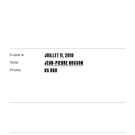
JUILLET 11, 2019
Publié le
JEAN-PIERRE HUSSON
Texte
US DOD
Photos