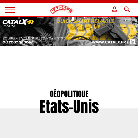
Panneau de gestion des cookies
Magazine
Raids
GÉOPOLITIQUE
Etats-Unis