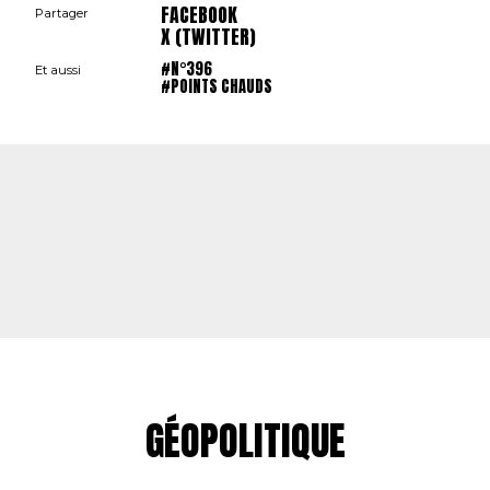
FACEBOOK
Partager
X (TWITTER)
#N°396
Et aussi
#POINTS CHAUDS
GÉOPOLITIQUE