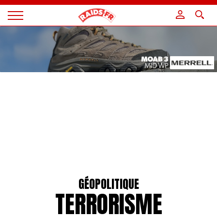
Panneau de gestion des cookies
Magazine
Raids
GÉOPOLITIQUE
TERRORISME