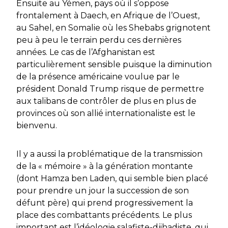
Ensuite au Yémen, pays où il s’oppose
frontalement à Daech, en Afrique de l’Ouest,
au Sahel, en Somalie où les Shebabs grignotent
peu à peu le terrain perdu ces dernières
années. Le cas de l’Afghanistan est
particulièrement sensible puisque la diminution
de la présence américaine voulue par le
président Donald Trump risque de permettre
aux talibans de contrôler de plus en plus de
provinces où son allié internationaliste est le
bienvenu.
Il y a aussi la problématique de la transmission
de la « mémoire » à la génération montante
(dont Hamza ben Laden, qui semble bien placé
pour prendre un jour la succession de son
défunt père) qui prend progressivement la
place des combattants précédents. Le plus
important est l’idéologie salafiste-djihadiste, qui