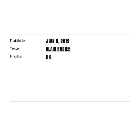
JUIN 8, 2019
Publié le
ALAIN RODIER
Texte
DR
Photos