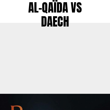
AL-QAÏDA VS
DAECH