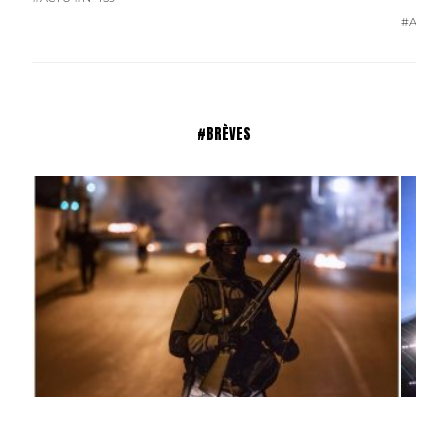
#ACTU
#BRÈVES