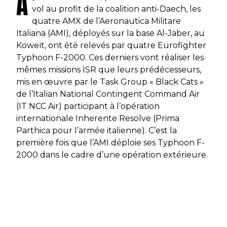
A
vol au profit de la coalition anti-Daech, les
quatre AMX de l’
Aeronautica Militare
Italiana
(AMI), déployés sur la base Al-Jaber, au
Koweït, ont été relevés par quatre Eurofighter
Typhoon F-2000. Ces derniers vont réaliser les
mêmes missions ISR que leurs prédécesseurs,
mis en œuvre par le
Task Group «
Black Cats »
de l’
Italian National Contingent Command Air
(IT NCC Air) participant à l’opération
internationale
Inherente Resolve
(
Prima
Parthica
pour l’armée italienne). C’est la
première fois que l’AMI déploie ses Typhoon F-
2000 dans le cadre d’une opération extérieure.