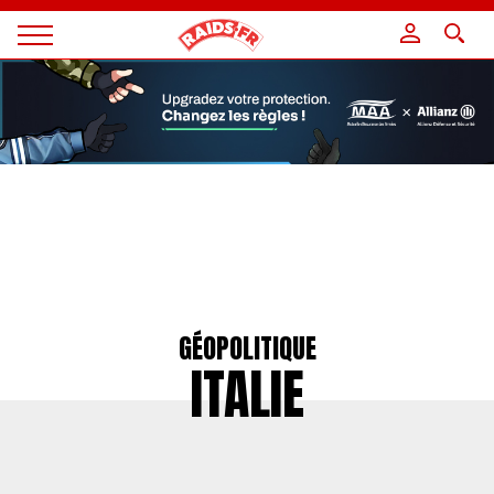
Panneau de gestion des cookies
Magazine
Raids
GÉOPOLITIQUE
ITALIE