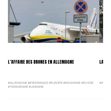
L’AFFAIRE DES DRONES EN ALLEMAGNE
LA GU
#ALLEMAGNE
#ESPIONNAGE
#EUROPE
#ROUMANIE
#RUSSIE
#AMÉRI
#TERRORISME
#UKRAINE