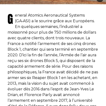
G
eneral Atomics Aeronautical Systems
(GA‑ASI) a le sourire grâce aux Européens.
En quelques semaines, l’industriel a
moissonné pour plus de 750 millions de dollars
avec quatre clients, dont trois nouveaux. La
France a notifié l’armement de ses cinq drones
Block 1, chantier qui sera terminé en septembre
2020. D’ici la fin de l’année, l’Armée de l’air aura
reçu ses six drones Block 5, qui disposent de la
capacité armement de série. Pour des raisons
philosophiques, la France avait décidé de ne pas
armer ses six Reaper Block 1 en les achetant, en
2013, mais la vision du sujet avait commencé à
évoluer dès 2016 dans l’esprit de Jean-Yves Le
Drian, et Florence Parly avait annoncé
l’armement en septembre 2017, à l’université