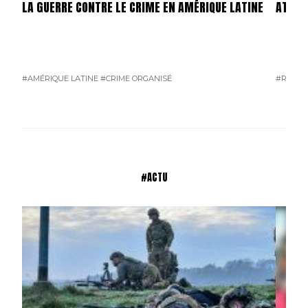
LA GUERRE CONTRE LE CRIME EN AMÉRIQUE LATINE
ATTEN
#AMÉRIQUE LATINE
#CRIME ORGANISÉ
#RUSSI
#ACTU