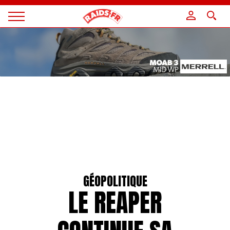
Panneau de gestion des cookies
Magazine
Raids
GÉOPOLITIQUE
LE REAPER