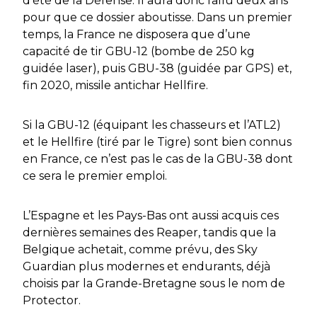
d’été de la Défense. Il aura donc fallu deux ans
pour que ce dossier aboutisse. Dans un premier
temps, la France ne disposera que d’une
capacité de tir GBU-12 (bombe de 250 kg
guidée laser), puis GBU-38 (guidée par GPS) et,
fin 2020, missile antichar Hellfire.
Si la GBU-12 (équipant les chasseurs et l’ATL2)
et le Hellfire (tiré par le Tigre) sont bien connus
en France, ce n’est pas le cas de la GBU-38 dont
ce sera le premier emploi.
L’Espagne et les Pays-Bas ont aussi acquis ces
dernières semaines des Reaper, tandis que la
Belgique achetait, comme prévu, des Sky
Guardian plus modernes et endurants, déjà
choisis par la Grande-Bretagne sous le nom de
Protector.