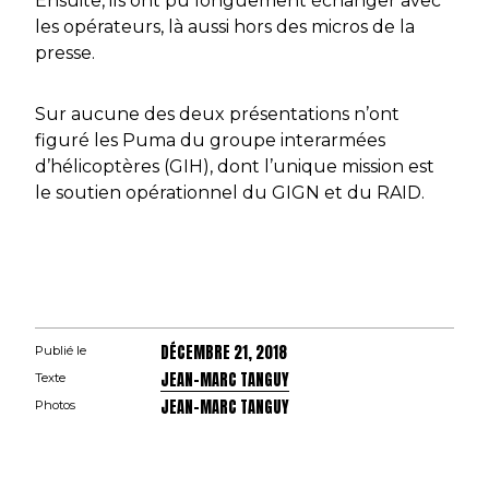
Ensuite, ils ont pu longuement échanger avec
les opérateurs, là aussi hors des micros de la
presse.
Sur aucune des deux présentations n’ont
figuré les Puma du groupe interarmées
d’hélicoptères (GIH), dont l’unique mission est
le soutien opérationnel du GIGN et du RAID.
DÉCEMBRE 21, 2018
Publié le
JEAN-MARC TANGUY
Texte
JEAN-MARC TANGUY
Photos