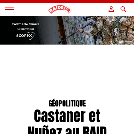
Panneau de gestion des cookies
Magazine
Raids
GÉOPOLITIQUE
Castaner et
Nuñez au RAID