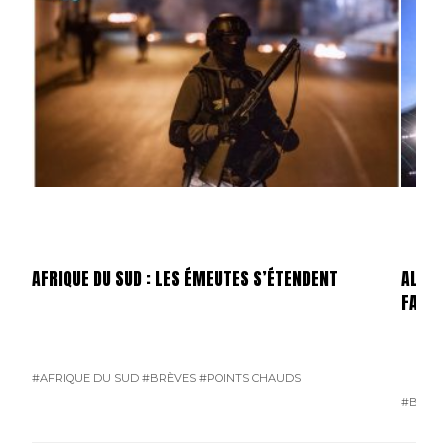
AFRIQUE DU SUD : LES ÉMEUTES S’ÉTENDENT
ALLEMA
FAILLI
#AFRIQUE DU SUD
#BRÈVES
#POINTS CHAUDS
#BRÈVE