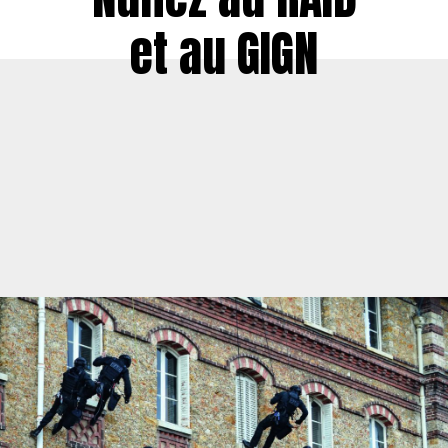
et au GIGN