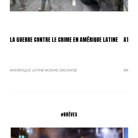
LA GUERRE CONTRE LE CRIME EN AMÉRIQUE LATINE
ATTEN
#AMÉRIQUE LATINE
#CRIME ORGANISÉ
#RUSSI
#BRÈVES