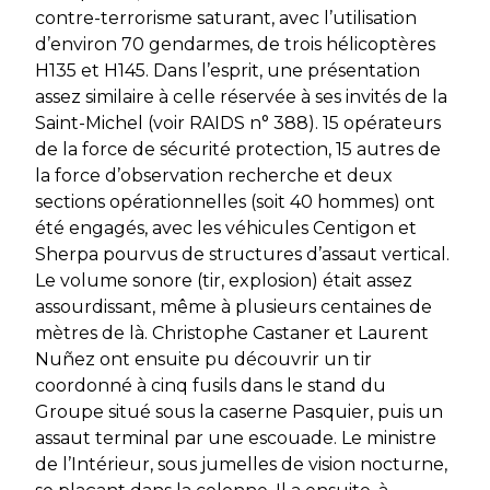
contre-terrorisme saturant, avec l’utilisation
d’environ 70 gendarmes, de trois hélicoptères
H135 et H145. Dans l’esprit, une présentation
assez similaire à celle réservée à ses invités de la
Saint-Michel (voir
RAIDS
n° 388). 15 opérateurs
de la force de sécurité protection, 15 autres de
la force d’observation recherche et deux
sections opérationnelles (soit 40 hommes) ont
été engagés, avec les véhicules Centigon et
Sherpa pourvus de structures d’assaut vertical.
Le volume sonore (tir, explosion) était assez
assourdissant, même à plusieurs centaines de
mètres de là. Christophe Castaner et Laurent
Nuñez ont ensuite pu découvrir un tir
coordonné à cinq fusils dans le stand du
Groupe situé sous la caserne Pasquier, puis un
assaut terminal par une escouade. Le ministre
de l’Intérieur, sous jumelles de vision nocturne,