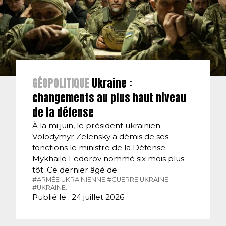
GÉOPOLITIQUE
Ukraine :
changements au plus haut niveau
de la défense
À la mi juin, le président ukrainien
Volodymyr Zelensky a démis de ses
fonctions le ministre de la Défense
Mykhailo Fedorov nommé six mois plus
tôt. Ce dernier âgé de…
#ARMÉE UKRAINIENNE.
#GUERRE UKRAINE.
#UKRAINE.
Publié le : 24 juillet 2026