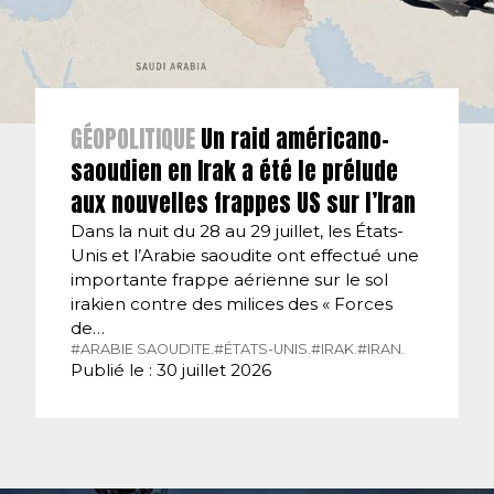
GÉOPOLITIQUE
Un raid américano-
saoudien en Irak a été le prélude
aux nouvelles frappes US sur l’Iran
Dans la nuit du 28 au 29 juillet, les États-
Unis et l’Arabie saoudite ont effectué une
importante frappe aérienne sur le sol
irakien contre des milices des « Forces
de…
#ARABIE SAOUDITE.
#ÉTATS-UNIS.
#IRAK.
#IRAN.
Publié le : 30 juillet 2026