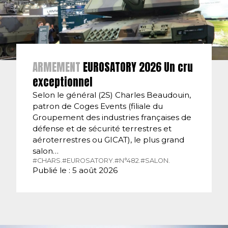
ARMEMENT
EUROSATORY 2026 Un cru
exceptionnel
Selon le général (2S) Charles Beaudouin,
patron de Coges Events (filiale du
Groupement des industries françaises de
défense et de sécurité terrestres et
aéroterrestres ou GICAT), le plus grand
salon…
#CHARS.
#EUROSATORY.
#N°482.
#SALON.
Publié le : 5 août 2026