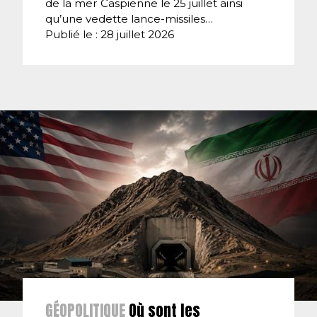
de la mer Caspienne le 25 juillet ainsi
qu’une vedette lance-missiles…
Publié le : 28 juillet 2026
GÉOPOLITIQUE
Où sont les