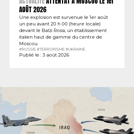
ACTUALITÉ
ATTENTAT À MOSCOU LE 1er
AOÛT 2026
Une explosion est survenue le 1er août
un peu avant 20 h 00 (heure locale)
devant le Balzi Rossi, un établissement
italien haut de gamme du centre de
Moscou.
#RUSSIE.
#TERRORISME.
#UKRAINE.
Publié le : 3 août 2026