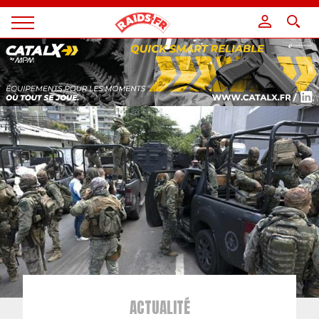
Panneau de gestion des cookies
Magazine
Raids
ACTUALITÉ