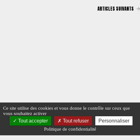
ARTICLES SUIVANTS
Ce site utilise des cookies et vous donne le contrôle sur ceux que
vous souhaitez activer
Tout accepter
Tout refuser
Personnaliser
Politique de confidentialité