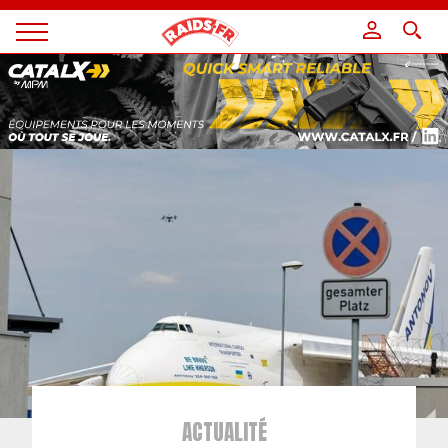
Panneau de gestion des cookies
Magazine
Raids
ACTUALITÉ