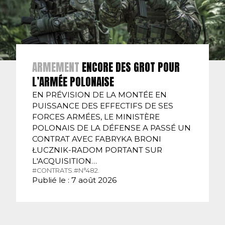
ARMEMENT
ENCORE DES GROT POUR
L’ARMÉE POLONAISE
EN PRÉVISION DE LA MONTÉE EN
PUISSANCE DES EFFECTIFS DE SES
FORCES ARMÉES, LE MINISTÈRE
POLONAIS DE LA DÉFENSE A PASSÉ UN
CONTRAT AVEC FABRYKA BRONI
ŁUCZNIK-RADOM PORTANT SUR
L'ACQUISITION…
#CONTRATS.
#N°482.
Publié le : 7 août 2026