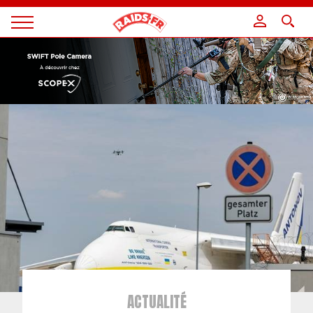
Panneau de gestion des cookies
Magazine
Raids
ACTUALITÉ