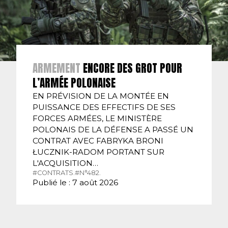
ARMEMENT
ENCORE DES GROT POUR
L’ARMÉE POLONAISE
EN PRÉVISION DE LA MONTÉE EN
PUISSANCE DES EFFECTIFS DE SES
FORCES ARMÉES, LE MINISTÈRE
POLONAIS DE LA DÉFENSE A PASSÉ UN
CONTRAT AVEC FABRYKA BRONI
ŁUCZNIK-RADOM PORTANT SUR
L'ACQUISITION…
#CONTRATS.
#N°482.
Publié le : 7 août 2026