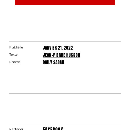
JANVIER 21, 2022
Publié le
JEAN-PIERRE HUSSON
Texte
DAILY SABAH
Photos
FACEBOOK
Partager