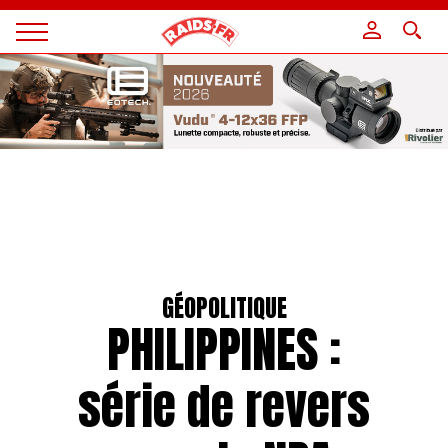
Panneau de gestion des cookies
Magazine
Raids
GÉOPOLITIQUE
PHILIPPINES :
série de revers