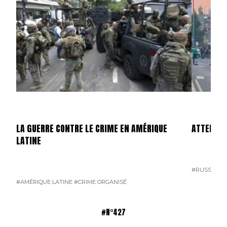
LA GUERRE CONTRE LE CRIME EN AMÉRIQUE
ATTENTAT
LATINE
#RUSSIE
#T
#AMÉRIQUE LATINE
#CRIME ORGANISÉ
#N°427