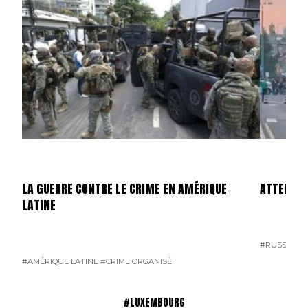
LA GUERRE CONTRE LE CRIME EN AMÉRIQUE
ATTENTAT
LATINE
#RUSSIE
#T
#AMÉRIQUE LATINE
#CRIME ORGANISÉ
#LUXEMBOURG