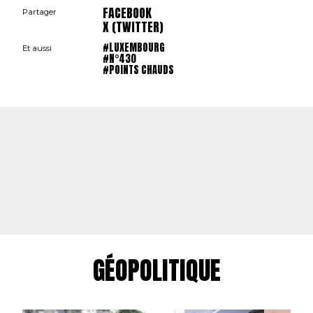
FACEBOOK
Partager
X (TWITTER)
#LUXEMBOURG
Et aussi
#N°430
#POINTS CHAUDS
GÉOPOLITIQUE