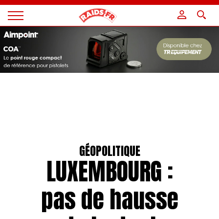
Panneau de gestion des cookies
Magazine
Raids
GÉOPOLITIQUE
LUXEMBOURG :
pas de hausse