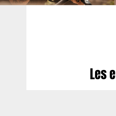
Les e