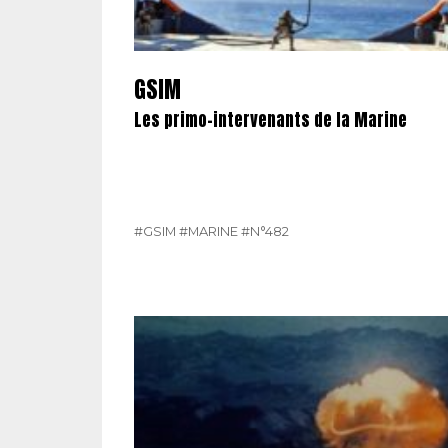
GSIM
Les primo-intervenants de la Marine
#GSIM
#MARINE
#N°482