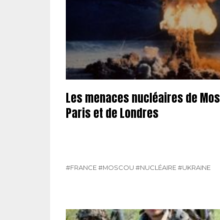
Les menaces nucléaires de Mosc
Paris et de Londres
#FRANCE
#MOSCOU
#NUCLÉAIRE
#UKRAINE