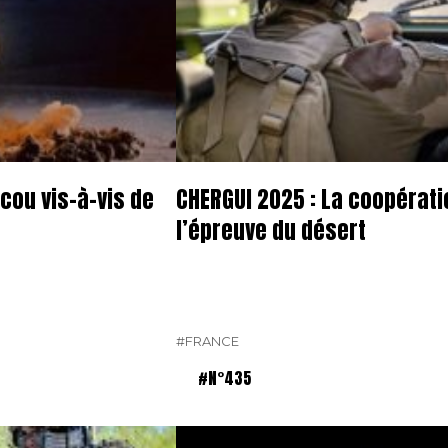
ou vis-à-vis de
CHERGUI 2025 : La coopératio
l’épreuve du désert
#FRANCE
#N°435