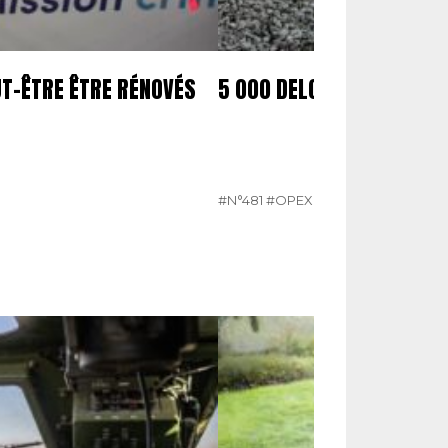
UT-ÊTRE ÊTRE RÉNOVÉS
5 000 DELCO COMMANDÉ
#N°481
#OPEX