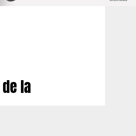
 de la