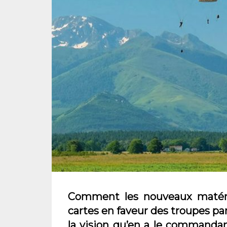
Comment les nouveaux matéri
cartes en faveur des troupes pa
la vision qu’en a le commandant