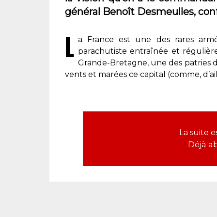
général Benoît Desmeulles, conf
L
a France est une des rares arm
parachutiste entraînée et régulièr
Grande-Bretagne, une des patries d
vents et marées ce capital (comme, d’ai
La suite 
Déjà a