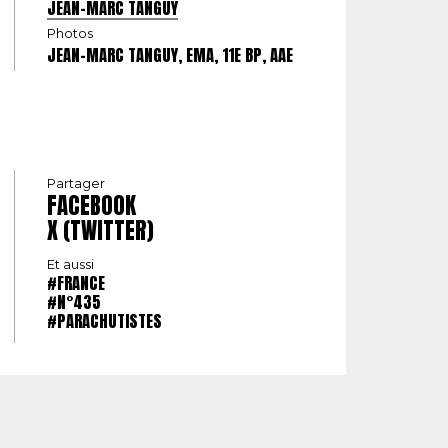
JEAN-MARC TANGUY
Photos
JEAN-MARC TANGUY, EMA, 11E BP, AAE
Partager
FACEBOOK
X (TWITTER)
Et aussi
#FRANCE
#N°435
#PARACHUTISTES