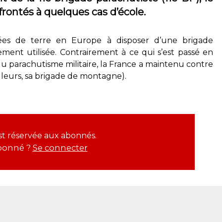
rontés à quelques cas d’école.
ées de terre en Europe à disposer d’une brigade
ement utilisée. Contrairement à ce qui s’est passé en
u parachutisme militaire, la France a maintenu contre
lleurs, sa brigade de montagne).
est réservée aux abonnés.
bonné ?
Se connecter