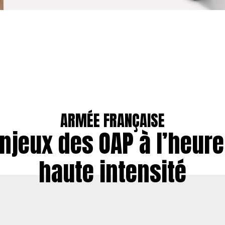
ARMÉE FRANÇAISE
njeux des OAP à l’heure
haute intensité