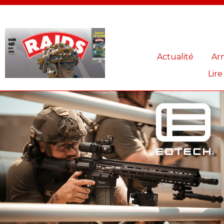
Panneau de gestion des cookies
Actualité
Ar
Lire