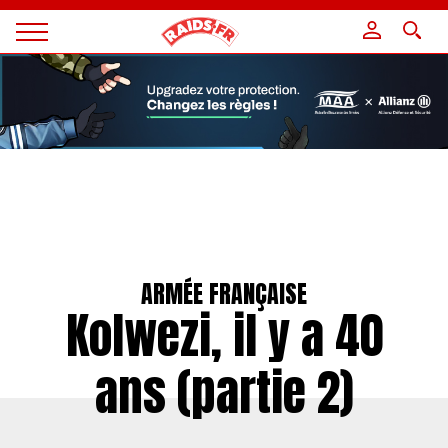
Panneau de gestion des cookies
Magazine
Raids
ARMÉE FRANÇAISE
Kolwezi, il y a 40
ans (partie 2)