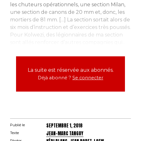
les chuteurs opérationnels, une section Milan,
une section de canons de 20 mm et, donc, les
mortiers de 81 mm. […] La section sortait alors de
six mois d’instruction et d’exercices très poussés.
Pour Kolwezi, des légionnaires de ma section
sont allés renforcer d’autres compagnies qui...
La suite est réservée aux abonnés.
Déjà abonné ?
Se connecter
SEPTEMBRE 1, 2018
Publié le
JEAN-MARC TANGUY
Texte
Photos