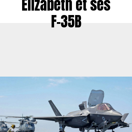
Elizabeth et ses
F-35B