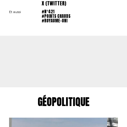
X (TWITTER)
#N°421
Et aussi
#POINTS CHAUDS
#ROYAUME-UNI
GÉOPOLITIQUE