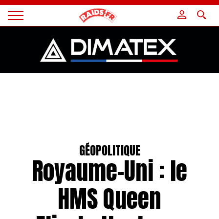
Panneau de gestion des cookies
Magazine
Raids
GÉOPOLITIQUE
Royaume-Uni : le
HMS Queen