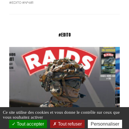
#EDITO
#N°481
#EDITO
Ce site utilise des cookies et vous donne le contrôle sur ceux que
vous souhaitez activer
Tout accepter
Tout refuser
Personnaliser