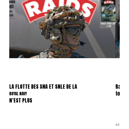
LA FLOTTE DES SNA ET SNLE DE LA
Raids
forma
ROYAL NAVY
N’EST PLUS
#E-MAG