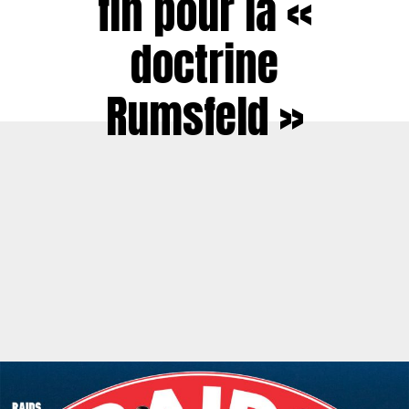
fin pour la «
doctrine
Rumsfeld »