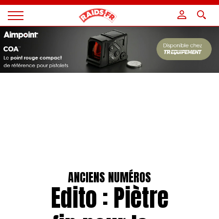
Panneau de gestion des cookies
Magazine
Raids
ANCIENS NUMÉROS
Edito : Piètre