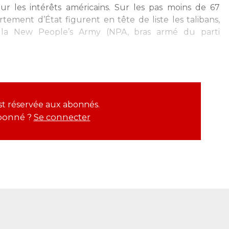
r les intérêts américains. Sur les pas moins de 67
rtement d’État figurent en tête de liste les talibans,
 la
New People’s Army
(NPA, bras armé du parti
est réservée aux abonnés.
bonné ?
Se connecter