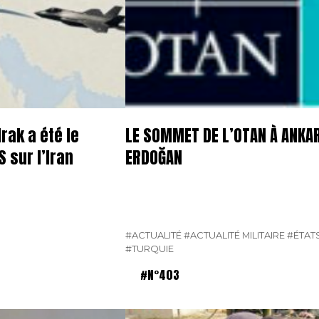
rak a été le
LE SOMMET DE L’OTAN À ANKA
 sur l’Iran
ERDOĞAN
#ACTUALITÉ
#ACTUALITÉ MILITAIRE
#ÉTAT
#TURQUIE
#N°403