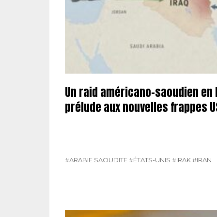
Un raid américano-saoudien en I
prélude aux nouvelles frappes US
#ARABIE SAOUDITE
#ÉTATS-UNIS
#IRAK
#IRAN