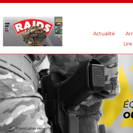
Panneau de gestion des cookies
Actualité
Ar
Lire