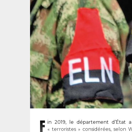
F
in 2019, le département d’État a
«
terroristes
»
considérées, selon 