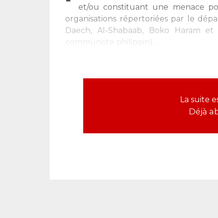
et/ou constituant une menace pou
organisations répertoriées par le dépa
Daech, Al-Shabaab, Boko Haram et
communiste philippin)....
La suite 
Déjà a