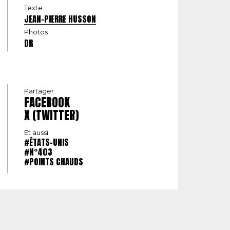
Texte
JEAN-PIERRE HUSSON
Photos
DR
Partager
FACEBOOK
X (TWITTER)
Et aussi
#ÉTATS-UNIS
#N°403
#POINTS CHAUDS