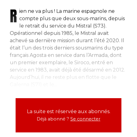
R
ien ne va plus ! La marine espagnole ne
compte plus que deux sous-marins, depuis
le retrait du service du Mistral (S73).
Opérationnel depuis 1985, le Mistral avait
achevé sa dernière mission durant l’été 2020. Il
était l’un des trois derniers sousmarins du type
français Agosta en service dans l’Armada, dont
un premier exemplaire, le Siroco, entré en
service en 1983, avait déjà été désarmé en 2012.
Aujourd’hui, il ne reste plus en flotte que le
Galerna (S71) et le...
La suite est réservée aux abonnés.
Déjà abonné ?
Se connecter