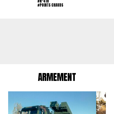
#N°418
#POINTS CHAUDS
ARMEMENT