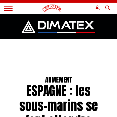
Panneau de gestion des cookies
Magazine
Raids
ARMEMENT
ESPAGNE : les
sous-marins se