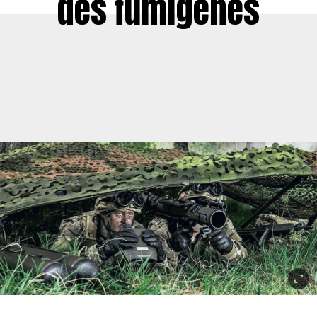
des fumigènes