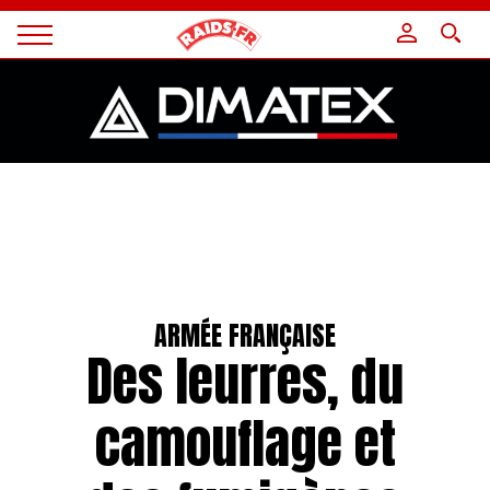
Panneau de gestion des cookies
Magazine
Raids
ARMÉE FRANÇAISE
Des leurres, du
camouflage et