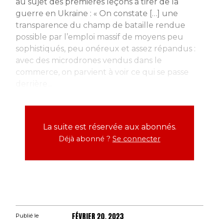
au sujet des premières leçons à tirer de la
guerre en Ukraine : « On constate […] une
transparence du champ de bataille rendue
possible par l’emploi massif de moyens peu
sophistiqués, peu onéreux et assez répandus :
avec des microdrones vendus dans le
commerce, on parvient à voir ce qui se passe
derrière...
La suite est réservée aux abonnés.
Déjà abonné ?
Se connecter
FÉVRIER 20, 2023
Publié le