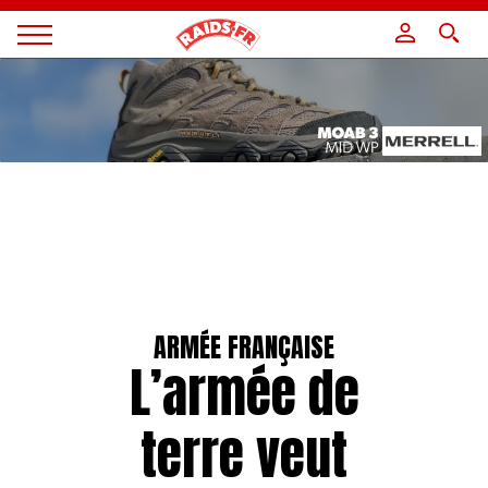
Panneau de gestion des cookies
Magazine
Raids
ARMÉE FRANÇAISE
L’armée de
terre veut