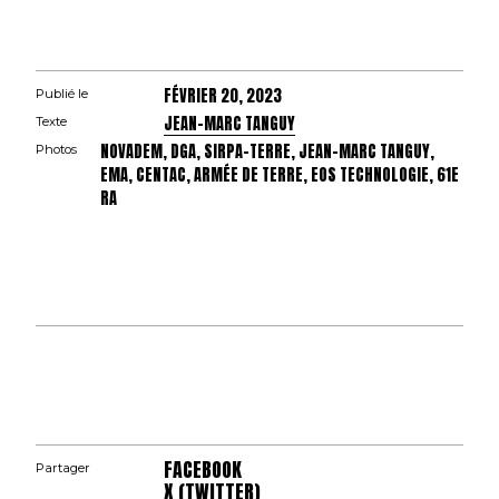
FÉVRIER 20, 2023
Publié le
JEAN-MARC TANGUY
Texte
NOVADEM, DGA, SIRPA-TERRE, JEAN-MARC TANGUY,
Photos
EMA, CENTAC, ARMÉE DE TERRE, EOS TECHNOLOGIE, 61E
RA
FACEBOOK
Partager
X (TWITTER)