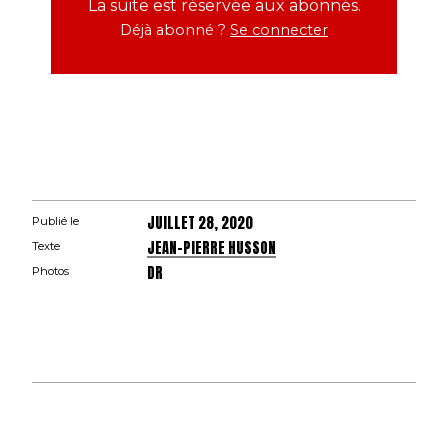
La suite est réservée aux abonnés.
Déjà abonné ?
Se connecter
JUILLET 28, 2020
Publié le
JEAN-PIERRE HUSSON
Texte
DR
Photos