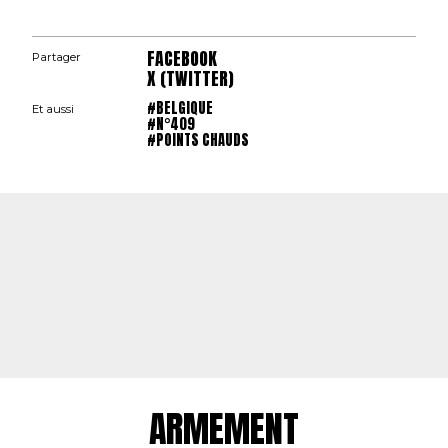
FACEBOOK
Partager
X (TWITTER)
#BELGIQUE
Et aussi
#N°409
#POINTS CHAUDS
ARMEMENT