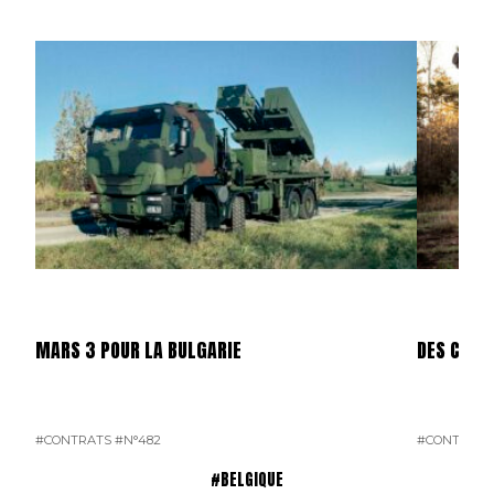
MARS 3 POUR LA BULGARIE
DES CAES
#CONTRATS
#N°482
#CONTRATS
#BELGIQUE