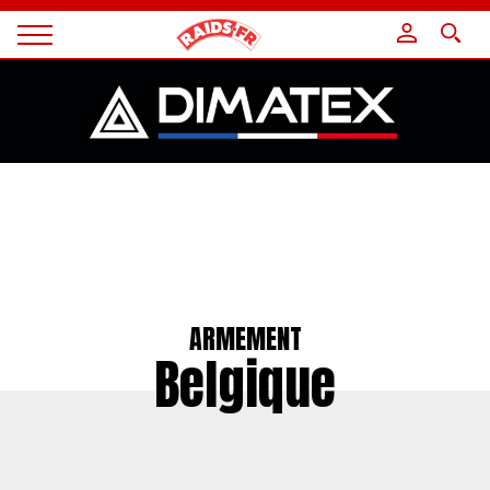
Panneau de gestion des cookies
Magazine
Raids
ARMEMENT
Belgique