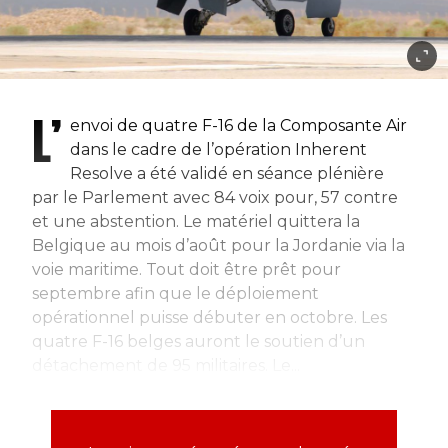
L’
envoi de quatre F-16 de la Composante Air
dans le cadre de l’opération
Inherent
Resolve
a été validé en séance plénière
par le Parlement avec 84 voix pour, 57 contre
et une abstention. Le matériel quittera la
Belgique au mois d’août pour la Jordanie via la
voie maritime. Tout doit être prêt pour
septembre afin que le déploiement
opérationnel puisse débuter en octobre. Les
quatre F-16 belges auront le soutien d’un
détachement de 95 militaires. Le...