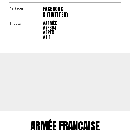
FACEBOOK
Partager
X (TWITTER)
#ARMÉE
Et aussi
#N°394
#OPEX
#TIR
ARMÉE FRANÇAISE