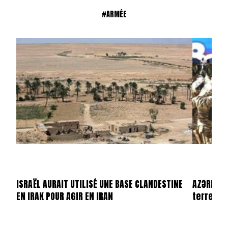
#ARMÉE
ISRAËL AURAIT UTILISÉ UNE BASE CLANDESTINE
AZƏRBAYC
EN IRAK POUR AGIR EN IRAN
terrestr