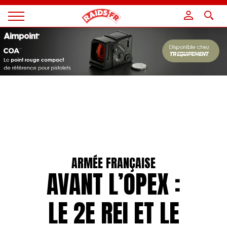
Panneau de gestion des cookies
Magazine
Raids
ARMÉE FRANÇAISE
AVANT L’OPEX :
LE 2E REI ET LE