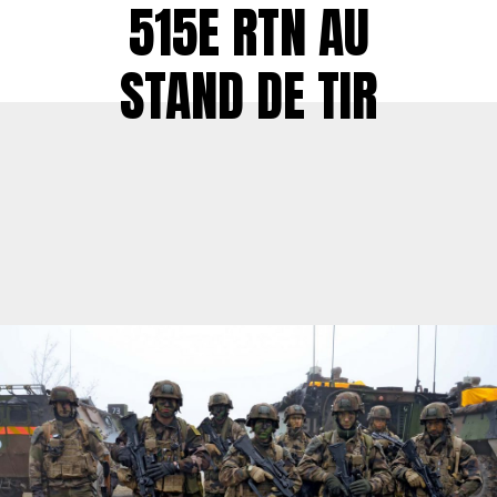
515E RTN AU
STAND DE TIR