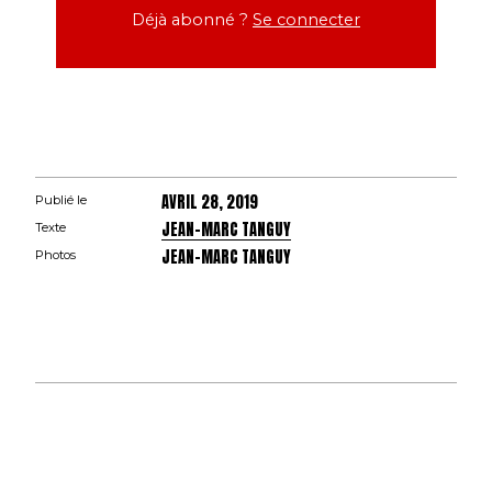
Déjà abonné ?
Se connecter
AVRIL 28, 2019
Publié le
JEAN-MARC TANGUY
Texte
JEAN-MARC TANGUY
Photos