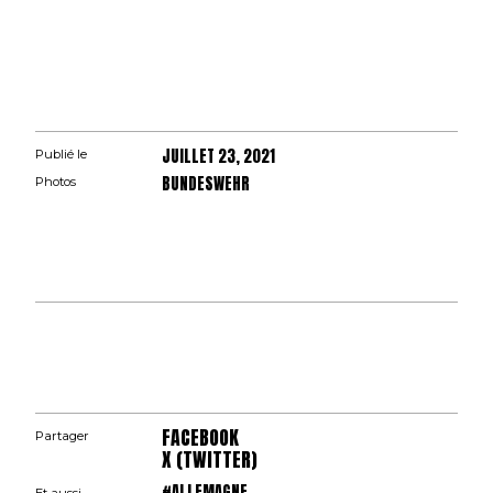
JUILLET 23, 2021
Publié le
BUNDESWEHR
Photos
FACEBOOK
Partager
X (TWITTER)
#ALLEMAGNE
Et aussi