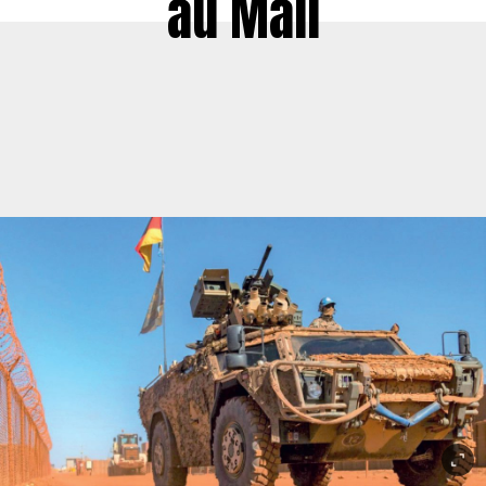
au Mali