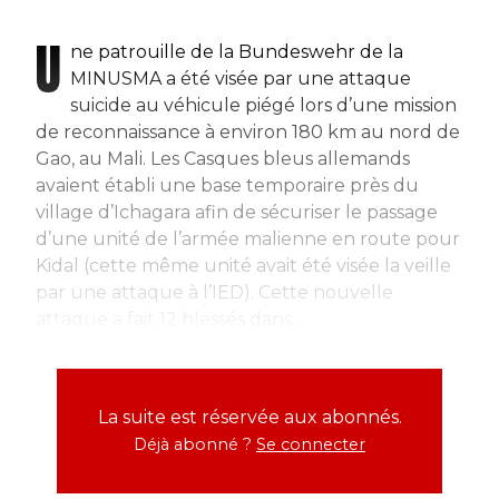
U
ne patrouille de la Bundeswehr de la
MINUSMA a été visée par une attaque
suicide au véhicule piégé lors d’une mission
de reconnaissance à environ 180 km au nord de
Gao, au Mali. Les Casques bleus allemands
avaient établi une base temporaire près du
village d’Ichagara afin de sécuriser le passage
d’une unité de l’armée malienne en route pour
Kidal (cette même unité avait été visée la veille
par une attaque à l’IED). Cette nouvelle
attaque a fait 12 blessés dans...
La suite est réservée aux abonnés.
Déjà abonné ?
Se connecter