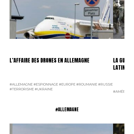
L’AFFAIRE DES DRONES EN ALLEMAGNE
LA GUERR
LATINE
#ALLEMAGNE
#ESPIONNAGE
#EUROPE
#ROUMANIE
#RUSSIE
#TERRORISME
#UKRAINE
#AMÉRIQUE 
#ALLEMAGNE