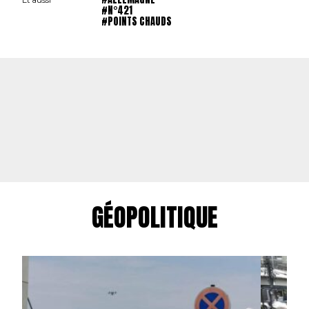
#N°421
#POINTS CHAUDS
GÉOPOLITIQUE