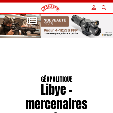
Panneau de gestion des cookies
Magazine
Raids
GÉOPOLITIQUE
Libye –
mercenaires