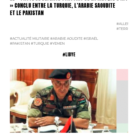
» CONCLU ENTRE LA TURQUIE, L’ARABIE SAOUDITE
ET LE PAKISTAN
#ALLEMAGN
#TERRORIS
#ACTUALITÉ MILITAIRE
#ARABIE AOUDITE
#ISRAËL
#PAKISTAN
#TURQUIE
#YEMEN
#LIBYE