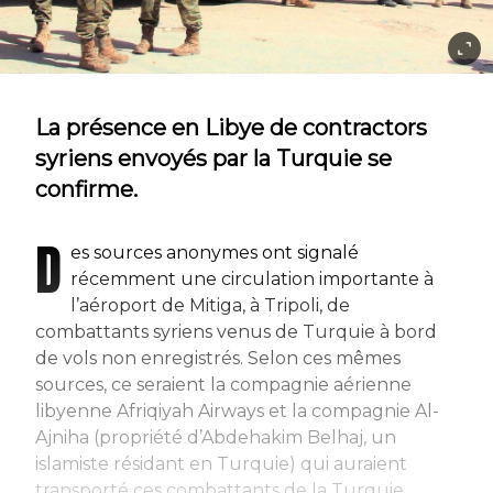
La présence en Libye de contractors
syriens envoyés par la Turquie se
confirme.
D
es sources anonymes ont signalé
récemment une circulation importante à
l’aéroport de Mitiga, à Tripoli, de
combattants syriens venus de Turquie à bord
de vols non enregistrés. Selon ces mêmes
sources, ce seraient la compagnie aérienne
libyenne Afriqiyah Airways et la compagnie Al-
Ajniha (propriété d’Abdehakim Belhaj, un
islamiste résidant en Turquie) qui auraient
transporté ces combattants de la Turquie