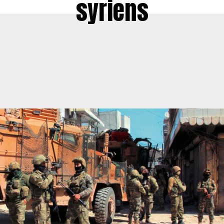
syriens