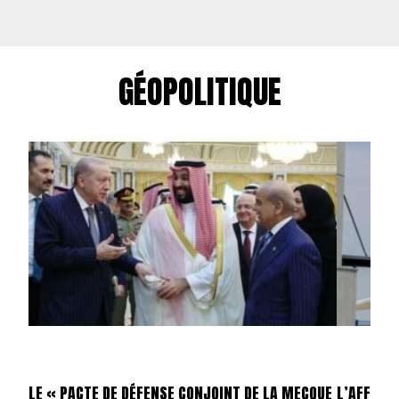
GÉOPOLITIQUE
LE « PACTE DE DÉFENSE CONJOINT DE LA MECQUE
L’AFFAIR