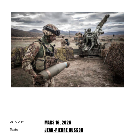
MARS 16, 2026
Publié le
JEAN-PIERRE HUSSON
Texte