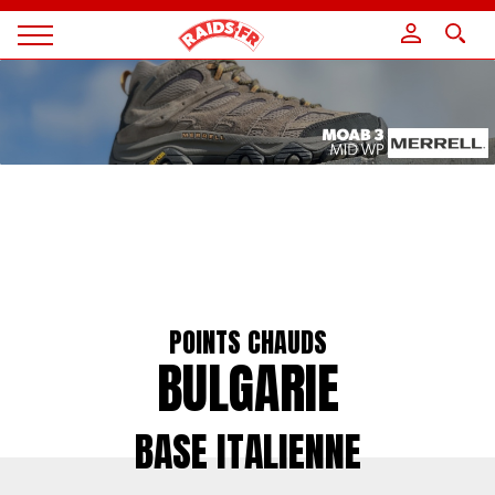
Panneau de gestion des cookies
Magazine
Raids
POINTS CHAUDS
BULGARIE
BASE ITALIENNE