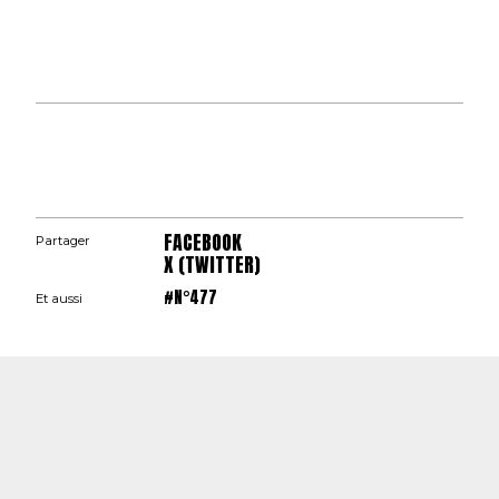
FACEBOOK
Partager
X (TWITTER)
#N°477
Et aussi