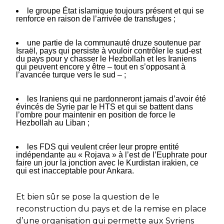
le groupe État islamique toujours présent et qui se
renforce en raison de l’arrivée de transfuges ;
une partie de la communauté druze soutenue par
Israël, pays qui persiste à vouloir contrôler le sud-est
du pays pour y chasser le Hezbollah et les Iraniens
qui peuvent encore y être – tout en s’opposant à
l’avancée turque vers le sud – ;
les Iraniens qui ne pardonneront jamais d’avoir été
évincés de Syrie par le HTS et qui se battent dans
l’ombre pour maintenir en position de force le
Hezbollah au Liban ;
les FDS qui veulent créer leur propre entité
indépendante au « Rojava » à l’est de l’Euphrate pour
faire un jour la jonction avec le Kurdistan irakien, ce
qui est inacceptable pour Ankara.
Et bien sûr se pose la question de le
reconstruction du pays et de la remise en place
d’une organisation qui permette aux Syriens