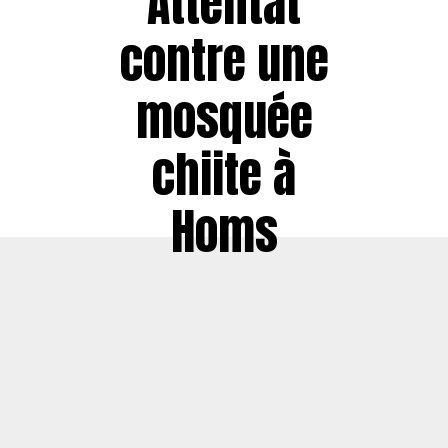
Attentat
contre une
mosquée
chiite à
Homs