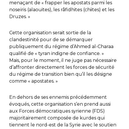
menaçant de « frapper les apostats parmi les
noseïris (alaouites), les râfidhites (chiites) et les
Druzes. »
Cette organisation serait sortie de la
clandestinité pour de se démarquer
publiquement du régime d’Ahmed al-Charaa
qualifié de « tyran indigne de confiance. »
Mais, pour le moment, il ne juge pas nécessaire
d’affronter directement les forces de sécurité
du régime de transition bien qu’il les désigne
comme « apostates. »
En dehors de ses ennemis précédemment
évoqués, cette organisation s’en prend aussi
aux Forces démocratiques syrienne (FDS)
majoritairement composée de kurdes qui
tiennent le nord-est de la Syrie avec le soutien