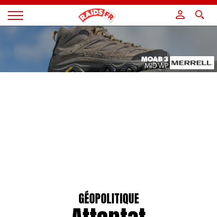
Panneau de gestion des cookies
Magazine
Raids
GÉOPOLITIQUE