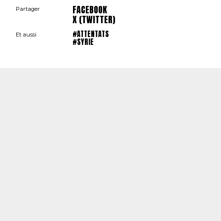
FACEBOOK
Partager
X (TWITTER)
#ATTENTATS
Et aussi
#SYRIE