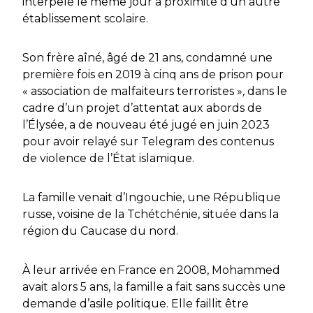
interpelé le même jour à proximité d’un autre
établissement scolaire.
Son frère aîné, âgé de 21 ans, condamné une
première fois en 2019 à cinq ans de prison pour
« association de malfaiteurs terroristes »
,
dans le
cadre d’un projet d’attentat aux abords de
l’Élysée, a de nouveau été jugé en juin 2023
pour avoir relayé sur Telegram des contenus
de violence de l’État islamique.
La famille venait d’Ingouchie, une République
russe, voisine de la Tchétchénie, située dans la
région du Caucase du nord.
À leur arrivée en France en 2008, Mohammed
avait alors 5 ans, la famille a fait sans succès une
demande d’asile politique. Elle faillit être