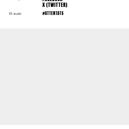
X (TWITTER)
#ATTENTATS
Et aussi