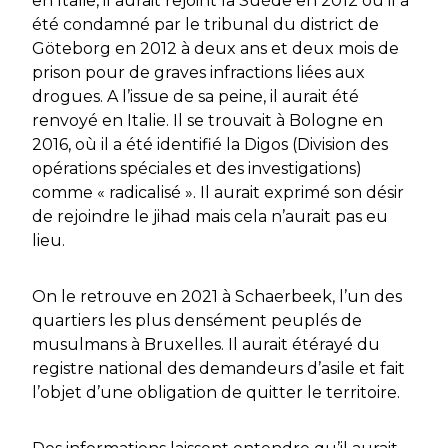
en Italie, il aurait rejoint la Suède en 2012 où il a
été condamné par le tribunal du district de
Göteborg en 2012 à deux ans et deux mois de
prison pour de graves infractions liées aux
drogues. A l’issue de sa peine, il aurait été
renvoyé en Italie. Il se trouvait à Bologne en
2016, où il a été identifié la Digos (Division des
opérations spéciales et des investigations)
comme « radicalisé ». Il aurait exprimé son désir
de rejoindre le jihad mais cela n’aurait pas eu
lieu.
On le retrouve en 2021 à Schaerbeek, l’un des
quartiers les plus densément peuplés de
musulmans à Bruxelles. Il aurait étérayé du
registre national des demandeurs d’asile et fait
l’objet d’une obligation de quitter le territoire.