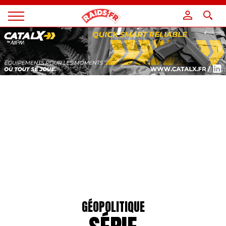
Panneau de gestion des cookies
Magazine
Raids
GÉOPOLITIQUE