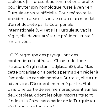
tableaux (1) – présent au sommet en a profité
pour inviter son homologue russe à venir en
Turquie en visite officielle. Pour mémoire, le
président russe est sous le coup d’un mandat
d’arrêt décrété par la Cour pénale
internationale (CPI) et si la Turquie suivait la
règle, elle devrait arrêter le président russe à
son arrivée…
L’OCS regroupe des pays qui ont des
contentieux bilatéraux : Chine-Inde, Inde-
Pakistan, Khighizistan-Tadjikistan(2), etc. Mais
cette organisation a parfois permis d’en régler à
l’amiable un certain nombre. Surtout, elle a un
adversaire : l’Occident emmené par les États-
Unis. Une partie de ses membres jouent sur les
deux tableaux dont les plus importants sont
l’Inde et la Chine, sans parler de la Turquie (qui
n’est que « partenaire ».)