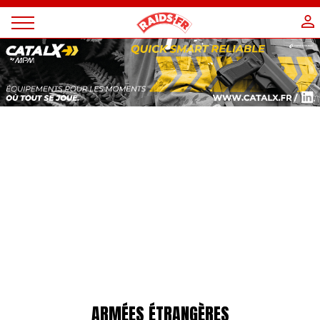
Panneau de gestion des cookies
Magazine
Raids
ARMÉES ÉTRANGÈRES