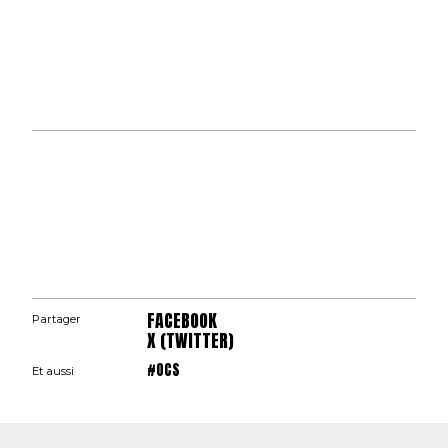
FACEBOOK
Partager
X (TWITTER)
#OCS
Et aussi