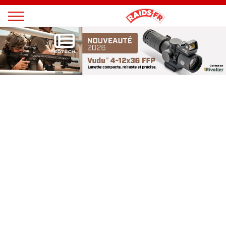
Panneau de gestion des cookies
Magazine
Raids