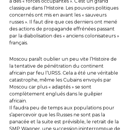
à des « forces occupantes ». C’est un grand
classique dans l’Histoire. Les pouvoirs politiques
concernés ont mis en avant les « sauveurs
russes ». Il faut dire que ces derniers ont mené
des actions de propagande effrénées passant
par la diabolisation des « anciens colonisateurs »
français.
Moscou paraît oublier un peu vite l’Histoire de
la tentative de pénétration du continent
africain par feu l’URSS. Cela a été une véritable
catastrophe, même les Cubains envoyés par
Moscou car plus « adaptés » se sont
complètement englués dans le guêpier
africain.
Il faudra peu de temps aux populations pour
s’apercevoir que les Russes ne sont pas la
panacée et la suite est prévisible, le retrait de la
SMP Wagner, une succession ininterrompue de