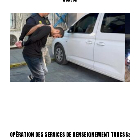
OPÉRATION DES SERVICES DE RENSEIGNEMENT TURCS
Saif a