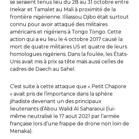
se seraient tenus lieu du 28 au 31 octobre entre
Inekar et Tamalet au Mali à proximité de la
frontière nigérienne. Illiassou Djibo était surtout
connu pour avoir attaqué des militaires
américains et nigériens à Tongo Tongo. Cette
action qui a eu lieu le 4 octobre 2017 causé la
mort de quatre militaires US et quatre de leurs
homologues nigériens. Dans la foulée, les États-
Unis avait mis à prix sa tête mais aussi celles de
cadres de Daech au Sahel.
C’est suite à cette attaque que « Petit Chapore
» avait pris de l’importance dans la sphère
jihadiste devenant un des principaux
lieutenants d’Abou Walid Al Saharaoui (lui-
même neutralisé le 17 aout 2021 par l’armée
française lors d’une frappe de drone non loin de
Menaka).