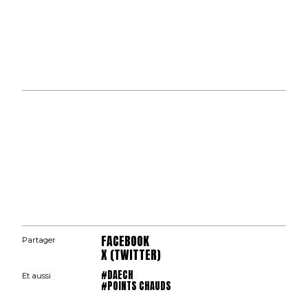
FACEBOOK
Partager
X (TWITTER)
#DAECH
Et aussi
#POINTS CHAUDS