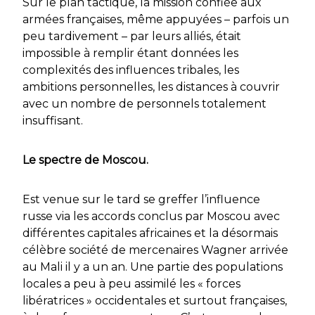
Sur le plan tactique, la mission confiée aux
armées françaises, même appuyées – parfois un
peu tardivement – par leurs alliés, était
impossible à remplir étant données les
complexités des influences tribales, les
ambitions personnelles, les distances à couvrir
avec un nombre de personnels totalement
insuffisant.
Le spectre de Moscou.
Est venue sur le tard se greffer l’influence
russe via les accords conclus par Moscou avec
différentes capitales africaines et la désormais
célèbre société de mercenaires Wagner arrivée
au Mali il y a un an. Une partie des populations
locales a peu à peu assimilé les « forces
libératrices » occidentales et surtout françaises,