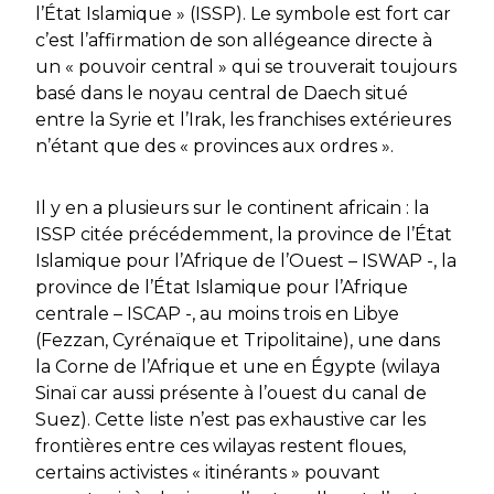
l’État Islamique » (ISSP). Le symbole est fort car
c’est l’affirmation de son allégeance directe à
un « pouvoir central » qui se trouverait toujours
basé dans le noyau central de Daech situé
entre la Syrie et l’Irak, les franchises extérieures
n’étant que des « provinces aux ordres ».
Il y en a plusieurs sur le continent africain : la
ISSP citée précédemment, la province de l’État
Islamique pour l’Afrique de l’Ouest – ISWAP -, la
province de l’État Islamique pour l’Afrique
centrale – ISCAP -, au moins trois en Libye
(Fezzan, Cyrénaïque et Tripolitaine), une dans
la Corne de l’Afrique et une en Égypte (wilaya
Sinaï car aussi présente à l’ouest du canal de
Suez). Cette liste n’est pas exhaustive car les
frontières entre ces wilayas restent floues,
certains activistes « itinérants » pouvant