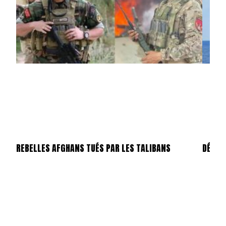
REBELLES AFGHANS TUÉS PAR LES TALIBANS
DÉTRO