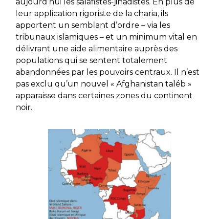
aujourd’hui les salafistes-jihadistes. En plus de
leur application rigoriste de la charia, ils
apportent un semblant d’ordre – via les
tribunaux islamiques – et un minimum vital en
délivrant une aide alimentaire auprès des
populations qui se sentent totalement
abandonnées par les pouvoirs centraux. Il n’est
pas exclu qu’un nouvel « Afghanistan taléb »
apparaisse dans certaines zones du continent
noir.