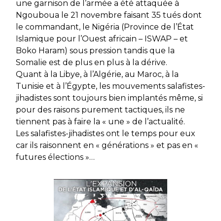
une garnison de l’armée a été attaquée à
Ngouboua le 21 novembre faisant 35 tués dont
le commandant, le Nigéria (Province de l’État
Islamique pour l’Ouest africain – ISWAP – et
Boko Haram) sous pression tandis que la
Somalie est de plus en plus à la dérive.
Quant à la Libye, à l’Algérie, au Maroc, à la
Tunisie et à l’Égypte, les mouvements salafistes-
jihadistes sont toujours bien implantés même, si
pour des raisons purement tactiques, ils ne
tiennent pas à faire la « une » de l’actualité.
Les salafistes-jihadistes ont le temps pour eux
car ils raisonnent en « générations » et pas en «
futures élections »…