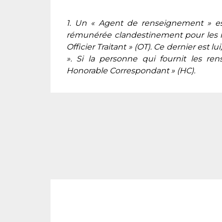
1. Un « Agent de renseignement » es
rémunérée clandestinement pour les in
Officier Traitant » (OT). Ce dernier est 
». Si la personne qui fournit les re
Honorable Correspondant » (HC).