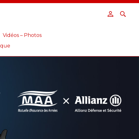
Vidéos – Photos
ique