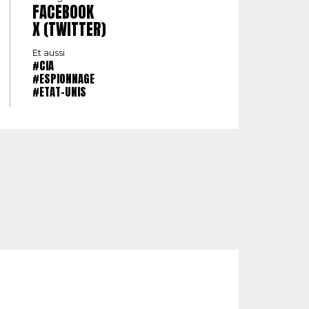
FACEBOOK
X (TWITTER)
Et aussi
#CIA
#ESPIONNAGE
#ETAT-UNIS