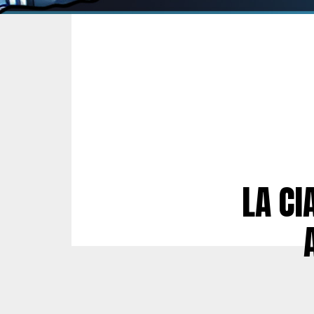
LA CI