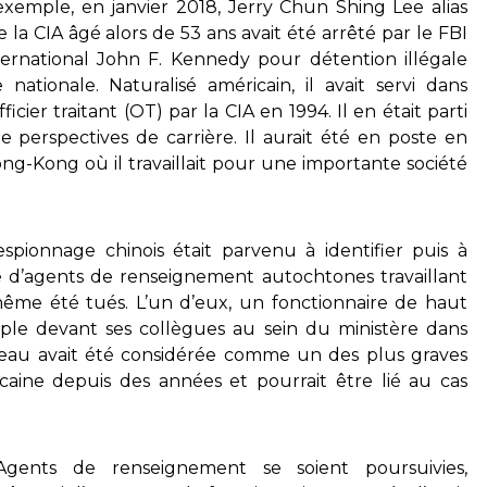
’exemple, en janvier 2018, Jerry Chun Shing Lee alias
 la CIA âgé alors de 53 ans avait été arrêté par le FBI
nternational John F. Kennedy pour détention illégale
nationale. Naturalisé américain, il avait servi dans
ier traitant (OT) par la CIA en 1994. Il en était parti
e perspectives de carrière. Il aurait été en poste en
 Hong-Kong où il travaillait pour une importante société
spionnage chinois était parvenu à identifier puis à
e d’agents de renseignement autochtones travaillant
ême été tués. L’un d’eux, un fonctionnaire de haut
mple devant ses collègues au sein du ministère dans
 réseau avait été considérée comme un des plus graves
caine depuis des années et pourrait être lié au cas
Agents de renseignement se soient poursuivies,