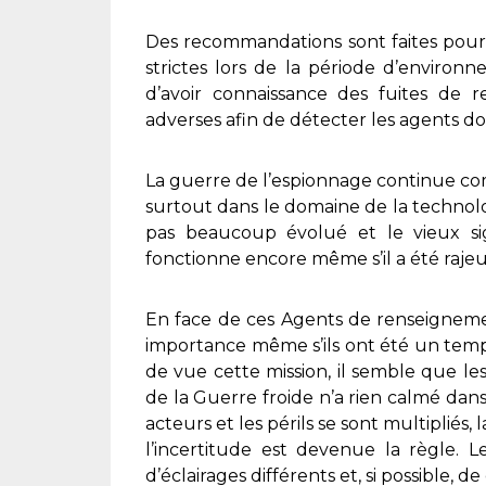
Des recommandations sont faites pour 
strictes lors de la période d’environ
d’avoir connaissance des fuites de r
adverses afin de détecter les agents do
La guerre de l’espionnage continue c
surtout dans le domaine de la technolog
pas beaucoup évolué et le vieux sig
fonctionne encore même s’il a été rajeu
En face de ces Agents de renseignemen
importance même s’ils ont été un temp
de vue cette mission, il semble que le
de la Guerre froide n’a rien calmé dan
acteurs et les périls se sont multipliés
l’incertitude est devenue la règle. L
d’éclairages différents et, si possible, d