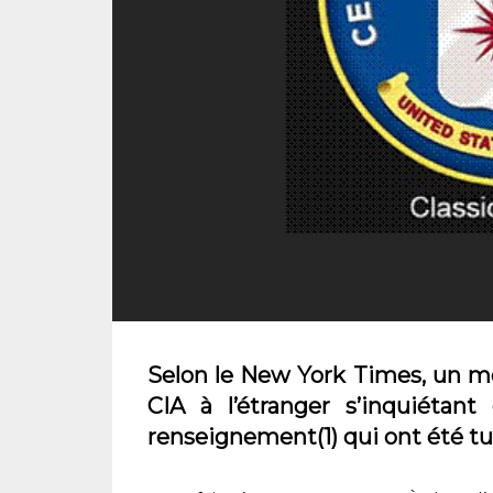
Selon le New York Times, un me
CIA à l’étranger s’inquiéta
renseignement(1) qui ont été tu