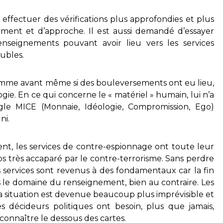
effectuer des vérifications plus approfondies et plus
nement et d’approche. Il est aussi demandé d’essayer
enseignements pouvant avoir lieu vers les services
ubles.
omme avant même si des bouleversements ont eu lieu,
ie. En ce qui concerne le « matériel » humain, lui n’a
le MICE (Monnaie, Idéologie, Compromission, Ego)
ni.
t, les services de contre-espionnage ont toute leur
s très accaparé par le contre-terrorisme. Sans perdre
s services sont revenus à des fondamentaux car la fin
s le domaine du renseignement, bien au contraire. Les
, la situation est devenue beaucoup plus imprévisible et
es décideurs politiques ont besoin, plus que jamais,
e connaître le dessous des cartes.