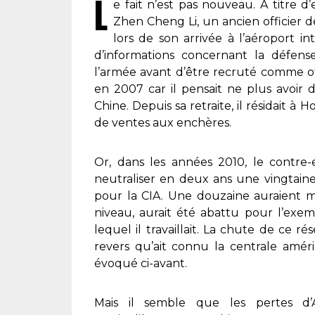
L
e fait n’est pas nouveau. À titre d
Zhen Cheng Li, un ancien officier de
lors de son arrivée à l’aéroport i
d’informations concernant la défense 
l’armée avant d’être recruté comme offic
en 2007 car il pensait ne plus avoir d
Chine. Depuis sa retraite, il résidait à
de ventes aux enchères.
Or, dans les années 2010, le contre-e
neutraliser en deux ans une vingtain
pour la CIA. Une douzaine auraient m
niveau, aurait été abattu pour l’exe
lequel il travaillait. La chute de ce
revers qu’ait connu la centrale améri
évoqué ci-avant.
Mais il semble que les pertes d’