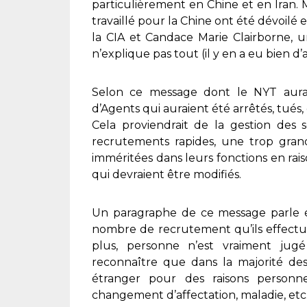
particulièrement en Chine et en Iran. 
travaillé pour la Chine ont été dévoilé
la CIA et Candace Marie Clairborne,
n’explique pas tout (il y en a eu bien d’
Selon ce message dont le NYT aurai
d’Agents qui auraient été arrêtés, tué
Cela proviendrait de la gestion des 
recrutements rapides, une trop gran
imméritées dans leurs fonctions en ra
qui devraient être modifiés.
Un paragraphe de ce message parle 
nombre de recrutement qu’ils effectue
plus, personne n’est vraiment jugé 
reconnaître que dans la majorité des 
étranger pour des raisons personnel
changement d’affectation, maladie, etc