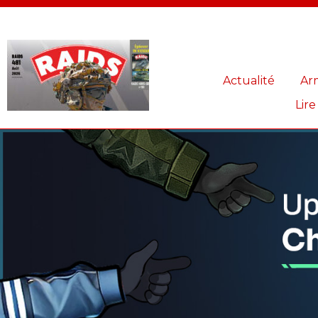
Panneau de gestion des cookies
Actualité
Ar
Lire