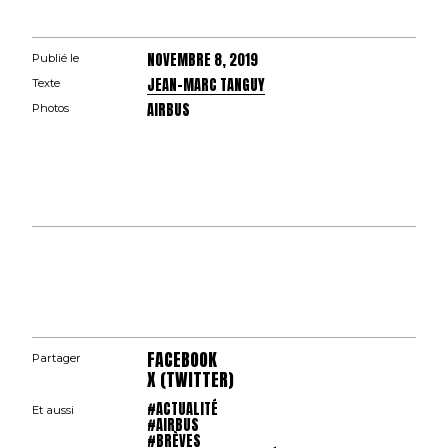
NOVEMBRE 8, 2019
Publié le
JEAN-MARC TANGUY
Texte
AIRBUS
Photos
FACEBOOK
Partager
X (TWITTER)
#ACTUALITÉ
Et aussi
#AIRBUS
#BRÈVES