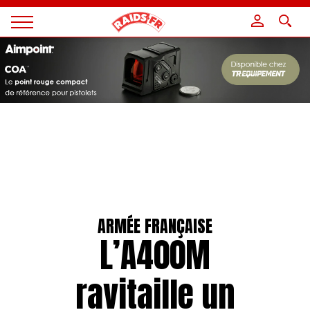
Panneau de gestion des cookies
Magazine
Raids
ARMÉE FRANÇAISE
L’A400M
ravitaille un