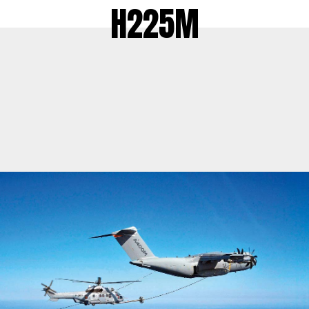
H225M