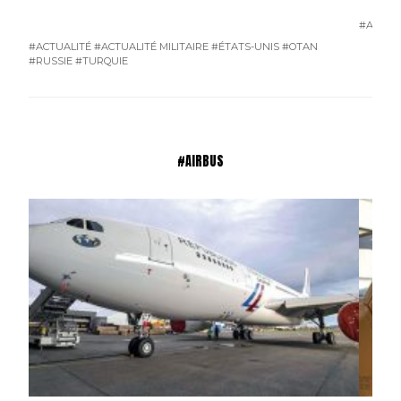
#ACTUA
#ACTUALITÉ
#ACTUALITÉ MILITAIRE
#ÉTATS-UNIS
#OTAN
#RUSSIE
#TURQUIE
#AIRBUS