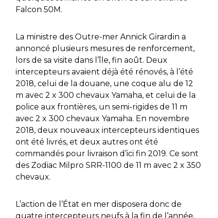
Falcon 50M.
La ministre des Outre-mer Annick Girardin a
annoncé plusieurs mesures de renforcement,
lors de sa visite dans l’île, fin août. Deux
intercepteurs avaient déjà été rénovés, à l’été
2018, celui de la douane, une coque alu de 12
m avec 2 x 300 chevaux Yamaha, et celui de la
police aux frontières, un semi-rigides de 11 m
avec 2 x 300 chevaux Yamaha. En novembre
2018, deux nouveaux intercepteurs identiques
ont été livrés, et deux autres ont été
commandés pour livraison d’ici fin 2019. Ce sont
des Zodiac Milpro SRR-1100 de 11 m avec 2 x 350
chevaux.
L’action de l’État en mer disposera donc de
quatre intercepteurs neufs à la fin de l’année,