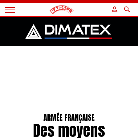
Panneau de gestion des cookies
Magazine
Raids
ARMÉE FRANÇAISE
Des moyens