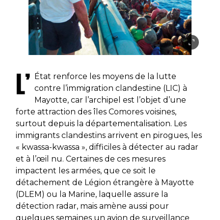
L’
État renforce les moyens de la lutte
contre l’immigration clandestine (LIC) à
Mayotte, car l’archipel est l’objet d’une
forte attraction des îles Comores voisines,
surtout depuis la départementalisation. Les
immigrants clandestins arrivent en pirogues, les
« kwassa-kwassa », difficiles à détecter au radar
et à l’œil nu. Certaines de ces mesures
impactent les armées, que ce soit le
détachement de Légion étrangère à Mayotte
(DLEM) ou la Marine, laquelle assure la
détection radar, mais amène aussi pour
quelques semaines un avion de surveillance