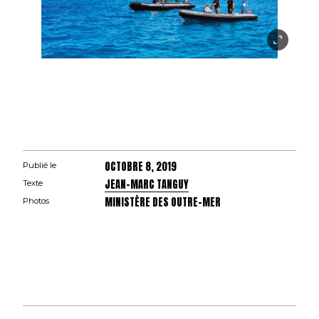
OCTOBRE 8, 2019
Publié le
JEAN-MARC TANGUY
Texte
MINISTÈRE DES OUTRE-MER
Photos