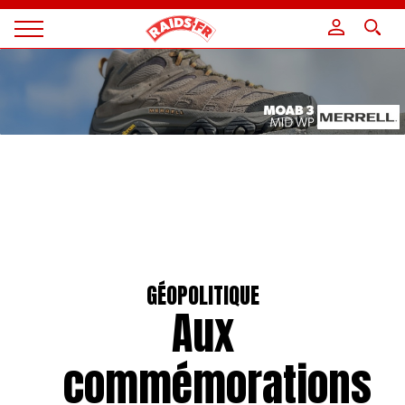
Panneau de gestion des cookies
Magazine
Raids
GÉOPOLITIQUE
Aux
commémorations