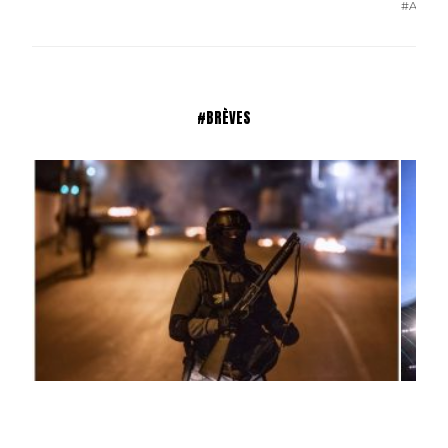
#ACTU
#BRÈVES