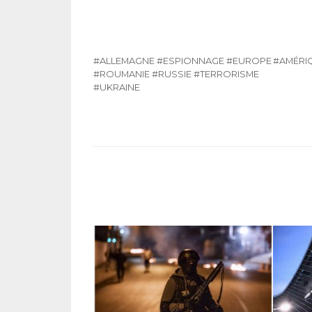
#ALLEMAGNE
#ESPIONNAGE
#EUROPE
#AMÉRIQ
#ROUMANIE
#RUSSIE
#TERRORISME
#UKRAINE