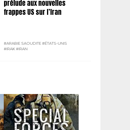
prélude aux nouvelles
frappes US sur l’Iran
#ARABIE SAOUDITE
#ÉTATS-UNIS
#IRAK
#IRAN