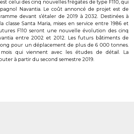
 est celui des cinq nouvelles frégates de type F110, qui
spagnol Navantia. Le coût annoncé de projet est de
gramme devant s’étaler de 2019 à 2032. Destinées à
la classe
Santa Maria
, mises en service entre 1986 et
utures F110 seront une nouvelle évolution des cinq
vantia entre 2002 et 2012. Les futurs bâtiments de
long pour un déplacement de plus de 6 000 tonnes.
s mois qui viennent avec les études de détail. La
ébuter à partir du second semestre 2019.