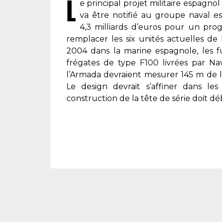
L
e principal projet militaire espagnol
va être notifié au groupe naval e
4,3 milliards d’euros pour un pro
remplacer les six unités actuelles de 
2004 dans la marine espagnole, les f
frégates de type F100 livrées par Na
l’
Armada
devraient mesurer 145 m de 
Le design devrait s’affiner dans le
construction de la tête de série doit d