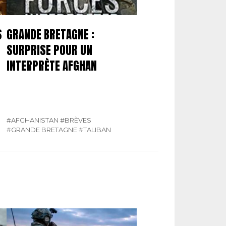
S
GRANDE BRETAGNE :
SURPRISE POUR UN
INTERPRÈTE AFGHAN
#AFGHANISTAN
#BRÈVES
#GRANDE BRETAGNE
#TALIBAN