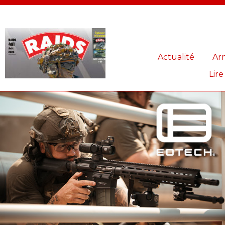
Panneau de gestion des cookies
Actualité
Ar
Lire