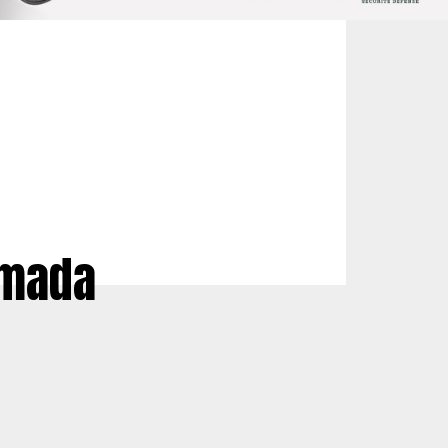
rmada