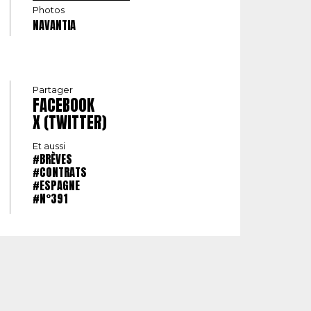
Photos
NAVANTIA
Partager
FACEBOOK
X (TWITTER)
Et aussi
#BRÈVES
#CONTRATS
#ESPAGNE
#N°391