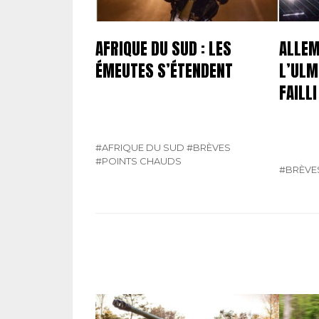
AFRIQUE DU SUD : LES
ALLEM
ÉMEUTES S’ÉTENDENT
L’ULM
FAILL
#AFRIQUE DU SUD
#BRÈVES
#POINTS CHAUDS
#BRÈVE