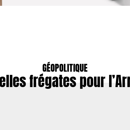
GÉOPOLITIQUE
elles frégates pour l’A