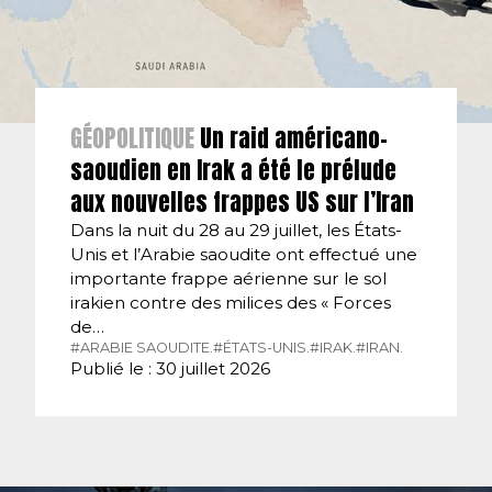
GÉOPOLITIQUE
Un raid américano-
saoudien en Irak a été le prélude
aux nouvelles frappes US sur l’Iran
Dans la nuit du 28 au 29 juillet, les États-
Unis et l’Arabie saoudite ont effectué une
importante frappe aérienne sur le sol
irakien contre des milices des « Forces
de…
#ARABIE SAOUDITE.
#ÉTATS-UNIS.
#IRAK.
#IRAN.
Publié le : 30 juillet 2026