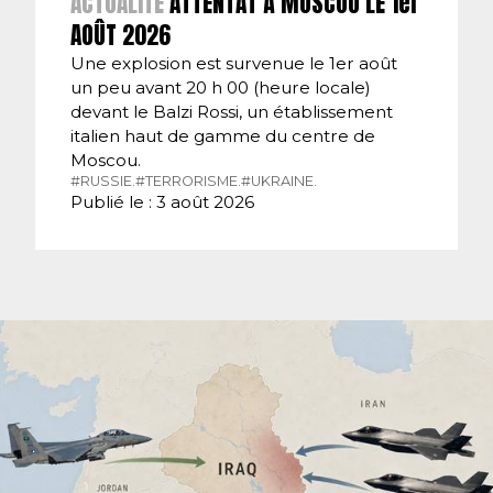
ACTUALITÉ
ATTENTAT À MOSCOU LE 1er
AOÛT 2026
Une explosion est survenue le 1er août
un peu avant 20 h 00 (heure locale)
devant le Balzi Rossi, un établissement
italien haut de gamme du centre de
Moscou.
#RUSSIE.
#TERRORISME.
#UKRAINE.
Publié le : 3 août 2026