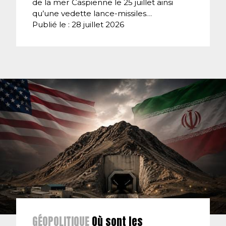
de la mer Caspienne le 25 juillet ainsi
qu’une vedette lance-missiles…
Publié le : 28 juillet 2026
GÉOPOLITIQUE
Où sont les