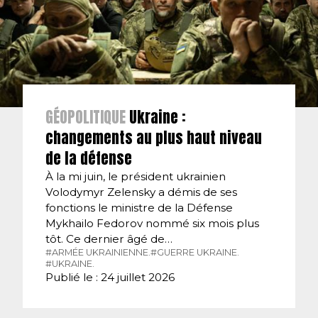
GÉOPOLITIQUE
Ukraine :
changements au plus haut niveau
de la défense
À la mi juin, le président ukrainien
Volodymyr Zelensky a démis de ses
fonctions le ministre de la Défense
Mykhailo Fedorov nommé six mois plus
tôt. Ce dernier âgé de…
#ARMÉE UKRAINIENNE.
#GUERRE UKRAINE.
#UKRAINE.
Publié le : 24 juillet 2026