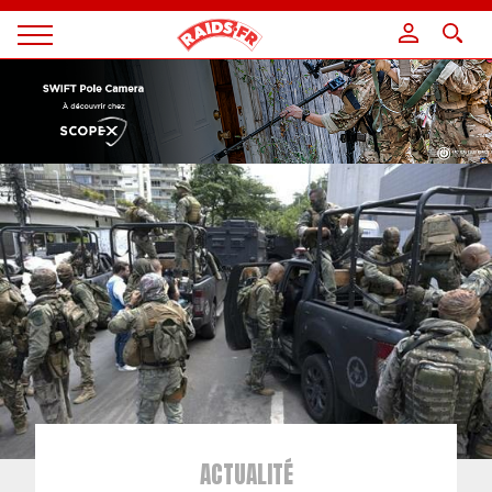
Panneau de gestion des cookies
Magazine
Raids
ACTUALITÉ