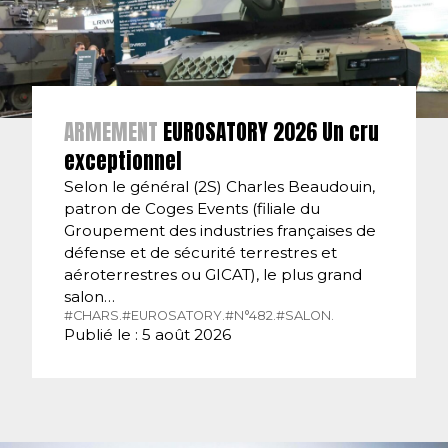
ARMEMENT
EUROSATORY 2026 Un cru
exceptionnel
Selon le général (2S) Charles Beaudouin,
patron de Coges Events (filiale du
Groupement des industries françaises de
défense et de sécurité terrestres et
aéroterrestres ou GICAT), le plus grand
salon…
#CHARS.
#EUROSATORY.
#N°482.
#SALON.
Publié le : 5 août 2026