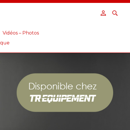
Vidéos – Photos
ique