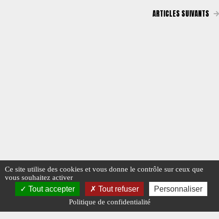
ARTICLES SUIVANTS
Ce site utilise des cookies et vous donne le contrôle sur ceux que
vous souhaitez activer
Tout accepter
Tout refuser
Personnaliser
Politique de confidentialité