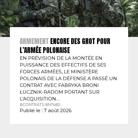
ARMEMENT
ENCORE DES GROT POUR
L’ARMÉE POLONAISE
EN PRÉVISION DE LA MONTÉE EN
PUISSANCE DES EFFECTIFS DE SES
FORCES ARMÉES, LE MINISTÈRE
POLONAIS DE LA DÉFENSE A PASSÉ UN
CONTRAT AVEC FABRYKA BRONI
ŁUCZNIK-RADOM PORTANT SUR
L'ACQUISITION…
#CONTRATS.
#N°482.
Publié le : 7 août 2026