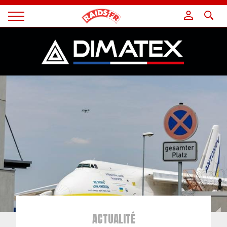
Panneau de gestion des cookies
Magazine
Raids
ACTUALITÉ