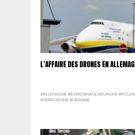
L’AFFAIRE DES DRONES EN ALLEMA
#ALLEMAGNE
#ESPIONNAGE
#EUROPE
#ROUMA
#TERRORISME
#UKRAINE