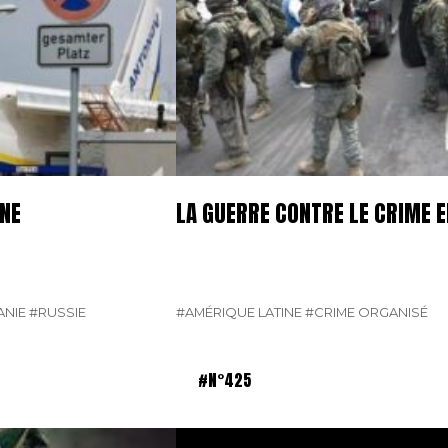
GNE
LA GUERRE CONTRE LE CRIME E
NIE
#RUSSIE
#AMÉRIQUE LATINE
#CRIME ORGANISÉ
#N°425