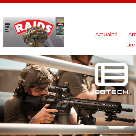
Panneau de gestion des cookies
Actualité
Ar
Lire