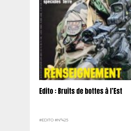
Edito : Bruits de bottes à l’Est
#EDITO
#N°425