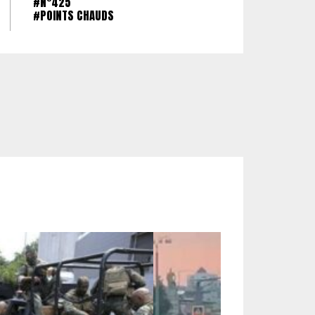
#N°425
#POINTS CHAUDS