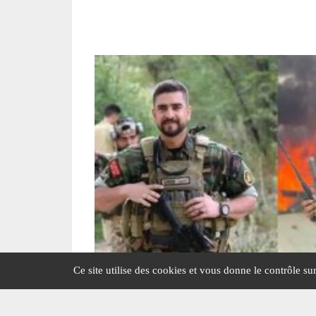
Ce site utilise des cookies et vous donne le contrôle s
REBELLES AFGHANS TUÉS PAR LES 