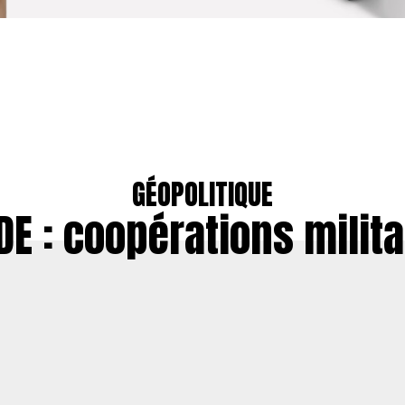
GÉOPOLITIQUE
DE : coopérations milita