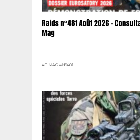
Raids n°481 Août 2026 – Consult
Mag
#E-MAG
#N°481