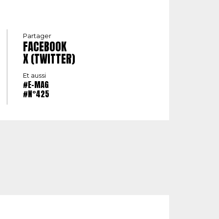
Partager
FACEBOOK
X (TWITTER)
Et aussi
#E-MAG
#N°425