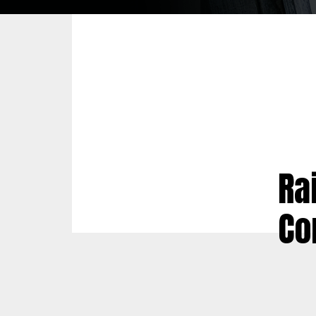
Ra
Co