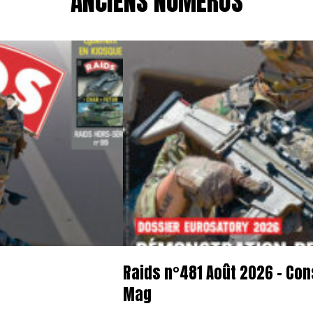
ANCIENS NUMÉROS
Raids n°481 Août 2026 – Con
Mag