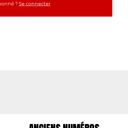
bonné ?
Se connecter