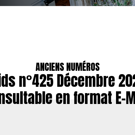
ANCIENS NUMÉROS
ids n°425 Décembre 202
nsultable en format E-