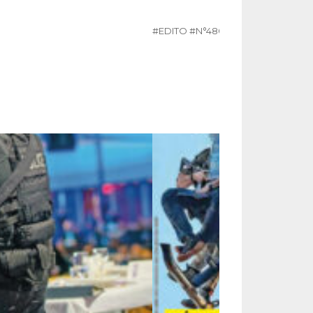
#EDITO
#N°480