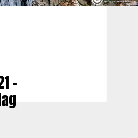
1 –
Mag