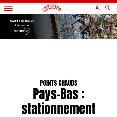
Panneau de gestion des cookies
Magazine
Raids
POINTS CHAUDS
Pays-Bas :
stationnement