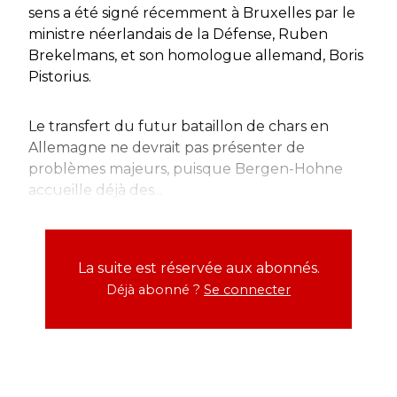
sens a été signé récemment à Bruxelles par le
ministre néerlandais de la Défense, Ruben
Brekelmans, et son homologue allemand, Boris
Pistorius.
Le transfert du futur bataillon de chars en
Allemagne ne devrait pas présenter de
problèmes majeurs, puisque Bergen-Hohne
accueille déjà des...
La suite est réservée aux abonnés.
Déjà abonné ?
Se connecter