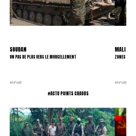
SOUDAN
MALI
UN PAS DE PLUS VERS LE MORCELLEMENT
ZONES D’INT
#N°481
#N°481
#ACTU POINTS CHAUDS